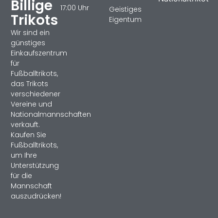
Billige
17:00 Uhr
Geistiges
Trikots
Eigentum
Wir sind ein
günstiges
Einkaufszentrum
für
Fußballtrikots,
das Trikots
verschiedener
Vereine und
Nationalmannschaften
verkauft.
Kaufen Sie
Fußballtrikots,
um Ihre
Unterstützung
für die
Mannschaft
auszudrücken!