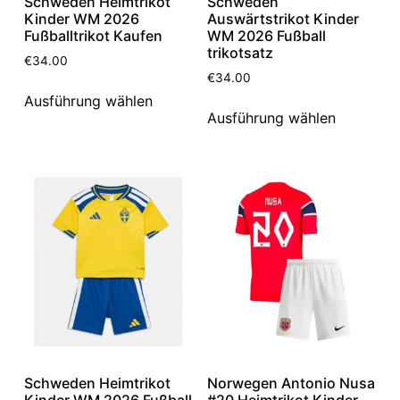
Schweden Heimtrikot
Schweden
Kinder WM 2026
Auswärtstrikot Kinder
Fußballtrikot Kaufen
WM 2026 Fußball
trikotsatz
€
34.00
€
34.00
Ausführung wählen
Ausführung wählen
Schweden Heimtrikot
Norwegen Antonio Nusa
Kinder WM 2026 Fußball
#20 Heimtrikot Kinder