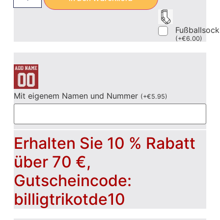
Fußballsoc
(
+
€
6.00
)
Mit eigenem Namen und Nummer
(
+
€
5.95
)
Erhalten Sie 10 % Rabatt
über 70 €,
Gutscheincode:
billigtrikotde10