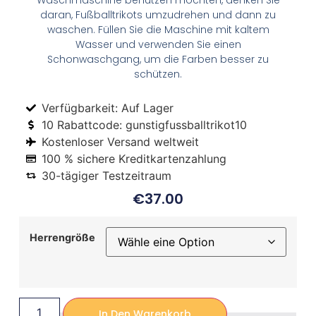
Waschmaschine benutzen möchten, denken Sie
daran, Fußballtrikots umzudrehen und dann zu
waschen. Füllen Sie die Maschine mit kaltem
Wasser und verwenden Sie einen
Schonwaschgang, um die Farben besser zu
schützen.
Verfügbarkeit: Auf Lager
10 Rabattcode: gunstigfussballtrikot10
Kostenloser Versand weltweit
100 % sichere Kreditkartenzahlung
30-tägiger Testzeitraum
€
37.00
Herrengröße
In Den Warenkorb