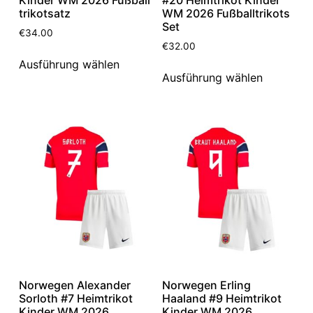
trikotsatz
WM 2026 Fußballtrikots
Set
€
34.00
€
32.00
Ausführung wählen
Ausführung wählen
Norwegen Alexander
Norwegen Erling
Sorloth #7 Heimtrikot
Haaland #9 Heimtrikot
Kinder WM 2026
Kinder WM 2026