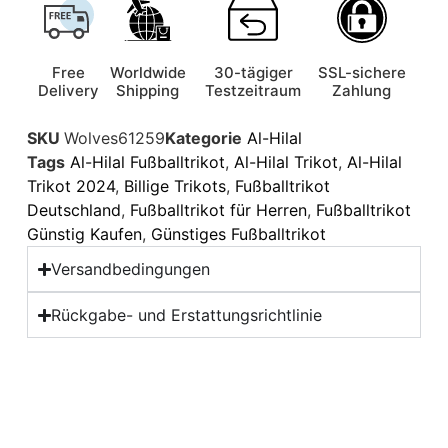
Free
Worldwide
30-tägiger
SSL-sichere
Delivery
Shipping
Testzeitraum
Zahlung
SKU
Wolves61259
Kategorie
Al-Hilal
Tags
Al-Hilal Fußballtrikot
,
Al-Hilal Trikot
,
Al-Hilal
Trikot 2024
,
Billige Trikots
,
Fußballtrikot
Deutschland
,
Fußballtrikot für Herren
,
Fußballtrikot
Günstig Kaufen
,
Günstiges Fußballtrikot
Versandbedingungen
Rückgabe- und Erstattungsrichtlinie