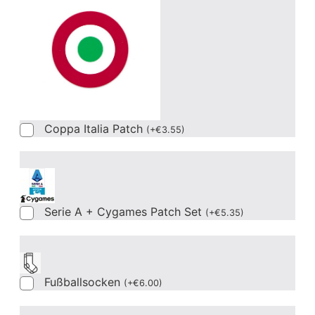
Coppa Italia Patch
(
+
€
3.55
)
Serie A + Cygames Patch Set
(
+
€
5.35
)
Fußballsocken
(
+
€
6.00
)