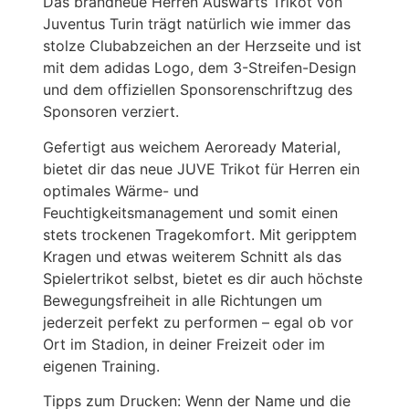
Das brandneue Herren Auswärts Trikot von
Juventus Turin trägt natürlich wie immer das
stolze Clubabzeichen an der Herzseite und ist
mit dem adidas Logo, dem 3-Streifen-Design
und dem offiziellen Sponsorenschriftzug des
Sponsoren verziert.
Gefertigt aus weichem Aeroready Material,
bietet dir das neue JUVE Trikot für Herren ein
optimales Wärme- und
Feuchtigkeitsmanagement und somit einen
stets trockenen Tragekomfort. Mit geripptem
Kragen und etwas weiterem Schnitt als das
Spielertrikot selbst, bietet es dir auch höchste
Bewegungsfreiheit in alle Richtungen um
jederzeit perfekt zu performen – egal ob vor
Ort im Stadion, in deiner Freizeit oder im
eigenen Training.
Tipps zum Drucken: Wenn der Name und die