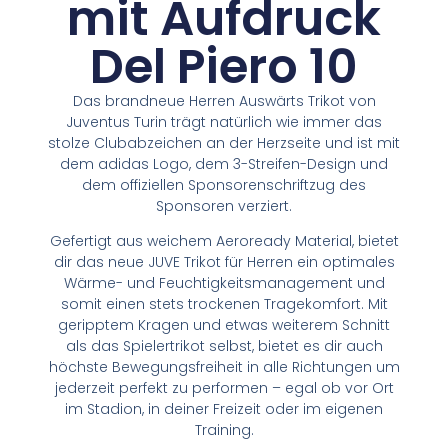
mit Aufdruck
Del Piero 10
Das brandneue Herren Auswärts Trikot von
Juventus Turin trägt natürlich wie immer das
stolze Clubabzeichen an der Herzseite und ist mit
dem adidas Logo, dem 3-Streifen-Design und
dem offiziellen Sponsorenschriftzug des
Sponsoren verziert.
Gefertigt aus weichem Aeroready Material, bietet
dir das neue JUVE Trikot für Herren ein optimales
Wärme- und Feuchtigkeitsmanagement und
somit einen stets trockenen Tragekomfort. Mit
geripptem Kragen und etwas weiterem Schnitt
als das Spielertrikot selbst, bietet es dir auch
höchste Bewegungsfreiheit in alle Richtungen um
jederzeit perfekt zu performen – egal ob vor Ort
im Stadion, in deiner Freizeit oder im eigenen
Training.