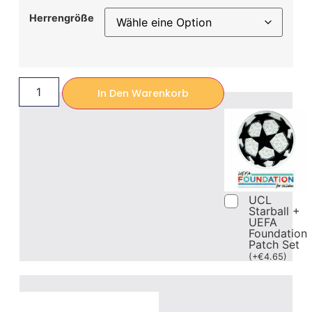
Herrengröße
In Den Warenkorb
UCL
Starball +
UEFA
Foundation
Patch Set
(
+
€
4.65
)