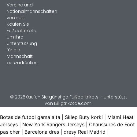
Vereine und
Nationalmannschaften
verkauft.
Kaufen Sie
Fußballtrikots,
um Ihre
Unterstützung
für die
Mannschaft
auszudrücken!
© 2026Kaufen Sie günstige Fußballtrikots – Unterstützt
von Billigtrikotde.com.
Botas de futbol gama alta
|
Sklep Buty korki
|
Miami Heat
Jerseys
|
New York Rangers Jerseys
|
Chaussures de Foot
pas cher
|
Barcelona dres
|
dresy Real Madrid
|