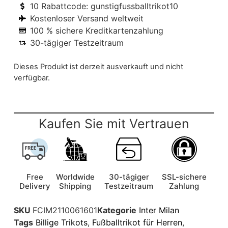
10 Rabattcode: gunstigfussballtrikot10
Kostenloser Versand weltweit
100 % sichere Kreditkartenzahlung
30-tägiger Testzeitraum
Dieses Produkt ist derzeit ausverkauft und nicht
verfügbar.
Kaufen Sie mit Vertrauen
Free
Worldwide
30-tägiger
SSL-sichere
Delivery
Shipping
Testzeitraum
Zahlung
SKU
FCIM2110061601
Kategorie
Inter Milan
Tags
Billige Trikots
,
Fußballtrikot für Herren
,