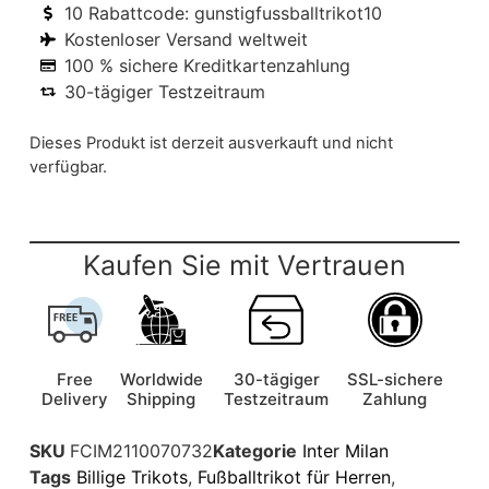
10 Rabattcode: gunstigfussballtrikot10
Kostenloser Versand weltweit
100 % sichere Kreditkartenzahlung
30-tägiger Testzeitraum
Dieses Produkt ist derzeit ausverkauft und nicht
verfügbar.
Kaufen Sie mit Vertrauen
Free
Worldwide
30-tägiger
SSL-sichere
Delivery
Shipping
Testzeitraum
Zahlung
SKU
FCIM2110070732
Kategorie
Inter Milan
Tags
Billige Trikots
,
Fußballtrikot für Herren
,