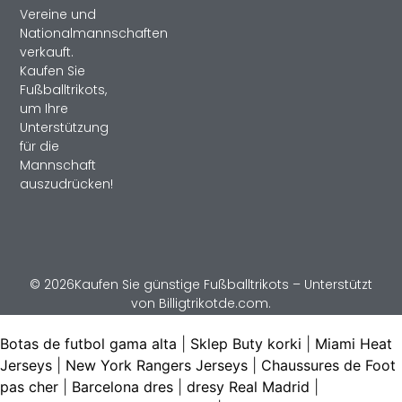
Vereine und
Nationalmannschaften
verkauft.
Kaufen Sie
Fußballtrikots,
um Ihre
Unterstützung
für die
Mannschaft
auszudrücken!
© 2026Kaufen Sie günstige Fußballtrikots – Unterstützt
von Billigtrikotde.com.
Botas de futbol gama alta
|
Sklep Buty korki
|
Miami Heat
Jerseys
|
New York Rangers Jerseys
|
Chaussures de Foot
pas cher
|
Barcelona dres
|
dresy Real Madrid
|