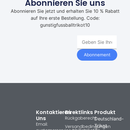
Abonnieren Sie uns
Abonnieren Sie jetzt und erhalten Sie 10 % Rabatt
auf Ihre erste Bestellung. Code:
gunstigfussballtrikot10
Abonnement
Kontaktieren
Direktlinks
Produkt
Uns
Rückgaberecht
Deutschland-
Email:
Trikot
Versandbedingungen