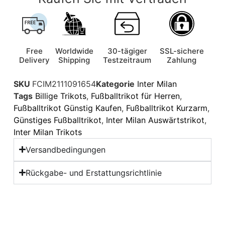
Free
Worldwide
30-tägiger
SSL-sichere
Delivery
Shipping
Testzeitraum
Zahlung
SKU
FCIM2111091654
Kategorie
Inter Milan
Tags
Billige Trikots
,
Fußballtrikot für Herren
,
Fußballtrikot Günstig Kaufen
,
Fußballtrikot Kurzarm
,
Günstiges Fußballtrikot
,
Inter Milan Auswärtstrikot
,
Inter Milan Trikots
Versandbedingungen
Rückgabe- und Erstattungsrichtlinie