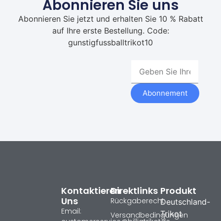
Abonnieren Sie uns
Abonnieren Sie jetzt und erhalten Sie 10 % Rabatt
auf Ihre erste Bestellung. Code:
gunstigfussballtrikot10
Abonnement
Kontaktieren
Direktlinks
Produkt
Uns
Rückgaberecht
Deutschland-
Email:
Trikot
Versandbedingungen