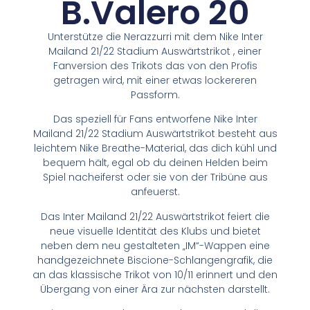
B.Valero 20
Unterstütze die Nerazzurri mit dem Nike Inter
Mailand 21/22 Stadium Auswärtstrikot , einer
Fanversion des Trikots das von den Profis
getragen wird, mit einer etwas lockereren
Passform.
Das speziell für Fans entworfene Nike Inter
Mailand 21/22 Stadium Auswärtstrikot besteht aus
leichtem Nike Breathe-Material, das dich kühl und
bequem hält, egal ob du deinen Helden beim
Spiel nacheiferst oder sie von der Tribüne aus
anfeuerst.
Das Inter Mailand 21/22 Auswärtstrikot feiert die
neue visuelle Identität des Klubs und bietet
neben dem neu gestalteten „IM“-Wappen eine
handgezeichnete Biscione-Schlangengrafik, die
an das klassische Trikot von 10/11 erinnert und den
Übergang von einer Ära zur nächsten darstellt.