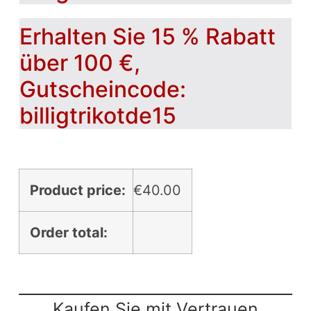
Erhalten Sie 15 % Rabatt
über 100 €,
Gutscheincode:
billigtrikotde15
Product price:
€
40.00
Order total:
Kaufen Sie mit Vertrauen