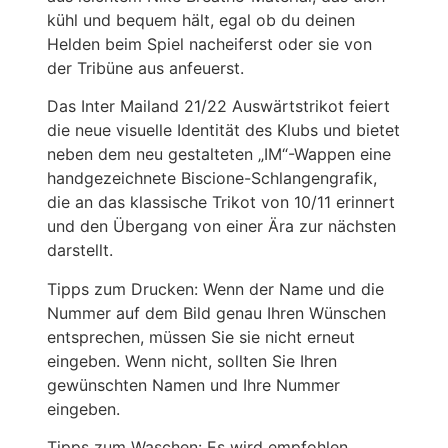
kühl und bequem hält, egal ob du deinen
Helden beim Spiel nacheiferst oder sie von
der Tribüne aus anfeuerst.
Das Inter Mailand 21/22 Auswärtstrikot feiert
die neue visuelle Identität des Klubs und bietet
neben dem neu gestalteten „IM“-Wappen eine
handgezeichnete Biscione-Schlangengrafik,
die an das klassische Trikot von 10/11 erinnert
und den Übergang von einer Ära zur nächsten
darstellt.
Tipps zum Drucken: Wenn der Name und die
Nummer auf dem Bild genau Ihren Wünschen
entsprechen, müssen Sie sie nicht erneut
eingeben. Wenn nicht, sollten Sie Ihren
gewünschten Namen und Ihre Nummer
eingeben.
Tipps zum Waschen: Es wird empfohlen,