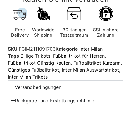
Free
Worldwide
30-tägiger
SSL-sichere
Delivery
Shipping
Testzeitraum
Zahlung
SKU
FCIM2111091703
Kategorie
Inter Milan
Tags
Billige Trikots
,
Fußballtrikot für Herren
,
Fußballtrikot Günstig Kaufen
,
Fußballtrikot Kurzarm
,
Günstiges Fußballtrikot
,
Inter Milan Auswärtstrikot
,
Inter Milan Trikots
Versandbedingungen
Rückgabe- und Erstattungsrichtlinie