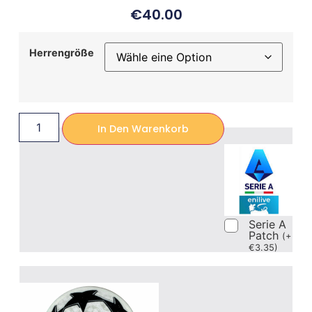
€
40.00
Herrengröße
In Den Warenkorb
Serie A
Patch
(
+
€
3.35
)