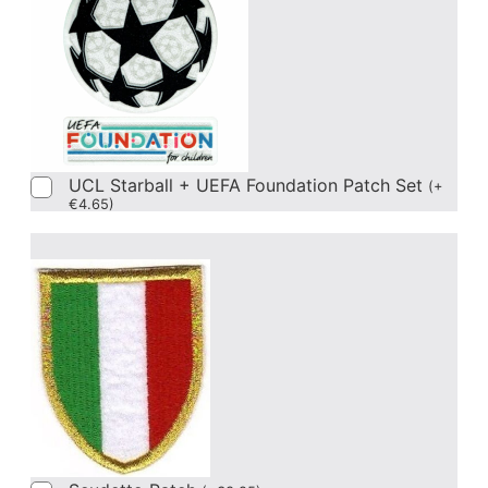
UCL Starball + UEFA Foundation Patch Set
(
+
€
4.65
)