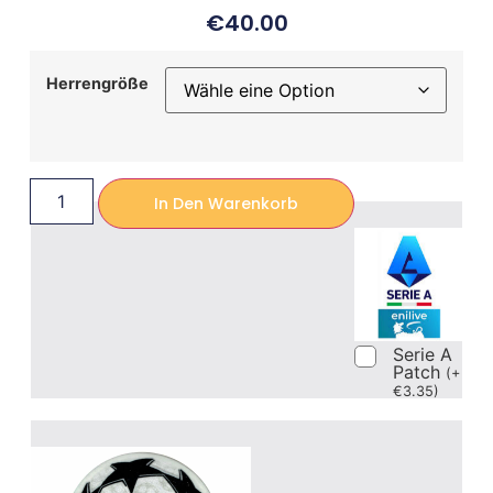
€
40.00
Herrengröße
In Den Warenkorb
Serie A
Patch
(
+
€
3.35
)