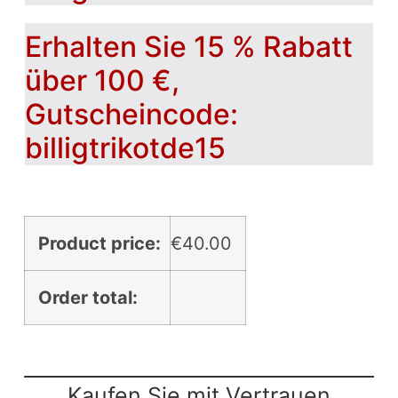
Erhalten Sie 15 % Rabatt
über 100 €,
Gutscheincode:
billigtrikotde15
Product price:
€
40.00
Order total:
Kaufen Sie mit Vertrauen