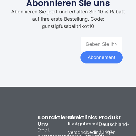
Abonnieren Sie uns
Abonnieren Sie jetzt und erhalten Sie 10 % Rabatt
auf Ihre erste Bestellung. Code:
gunstigfussballtrikot10
Abonnement
Kontaktieren
Direktlinks
Produkt
Uns
Rückgaberecht
Deutschland-
Email:
Trikot
Versandbedingungen