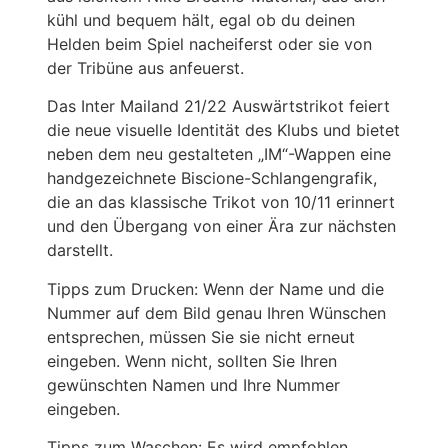
kühl und bequem hält, egal ob du deinen
Helden beim Spiel nacheiferst oder sie von
der Tribüne aus anfeuerst.
Das Inter Mailand 21/22 Auswärtstrikot feiert
die neue visuelle Identität des Klubs und bietet
neben dem neu gestalteten „IM“-Wappen eine
handgezeichnete Biscione-Schlangengrafik,
die an das klassische Trikot von 10/11 erinnert
und den Übergang von einer Ära zur nächsten
darstellt.
Tipps zum Drucken: Wenn der Name und die
Nummer auf dem Bild genau Ihren Wünschen
entsprechen, müssen Sie sie nicht erneut
eingeben. Wenn nicht, sollten Sie Ihren
gewünschten Namen und Ihre Nummer
eingeben.
Tipps zum Waschen: Es wird empfohlen,