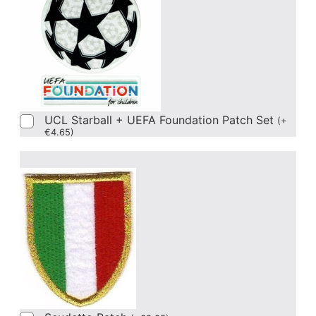
UCL Starball + UEFA Foundation Patch Set
(
+
€
4.65
)