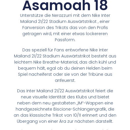
Asamoah 18
Unterstütze die Nerazzurri mit dem Nike Inter
Mailand 21/22 Stadium Auswärtstrikot , einer
Fanversion des Trikots das von den Profis
getragen wird, mit einer etwas lockereren
Passform.
Das speziell für Fans entworfene Nike Inter
Mailand 21/22 Stadium Auswärtstrikot besteht aus
leichtem Nike Breathe-Material, das dich kühl und
bequem hält, egal ob du deinen Helden beim
Spiel nacheiferst oder sie von der Tribüne aus
anfeuerst.
Das Inter Mailand 21/22 Auswärtstrikot feiert die
neue visuelle Identität des Klubs und bietet
neben dem neu gestalteten „IM“-Wappen eine
handgezeichnete Biscione-Schlangengrafik, die
an das klassische Trikot von 10/11 erinnert und den
Übergang von einer Ära zur nächsten darstellt.