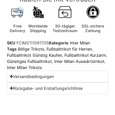
Free
Worldwide
30-tägiger
SSL-sichere
Delivery
Shipping
Testzeitraum
Zahlung
SKU
FCIM2111091705
Kategorie
Inter Milan
Tags
Billige Trikots
,
Fußballtrikot für Herren
,
Fußballtrikot Günstig Kaufen
,
Fußballtrikot Kurzarm
,
Günstiges Fußballtrikot
,
Inter Milan Auswärtstrikot
,
Inter Milan Trikots
Versandbedingungen
Rückgabe- und Erstattungsrichtlinie