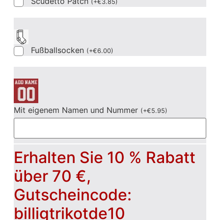
Scudetto Patch
(
+
€
3.85
)
Fußballsocken
(
+
€
6.00
)
Mit eigenem Namen und Nummer
(
+
€
5.95
)
Erhalten Sie 10 % Rabatt
über 70 €,
Gutscheincode:
billigtrikotde10