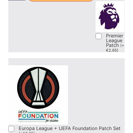
Premier
League
Patch
(
+
€
2.65
)
Europa League + UEFA Foundation Patch Set