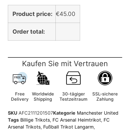
Product price:
€
45.00
Order total:
Kaufen Sie mit Vertrauen
Free
Worldwide
30-tägiger
SSL-sichere
Delivery
Shipping
Testzeitraum
Zahlung
SKU
AFC2111201507
Kategorie
Manchester United
Tags
Billige Trikots
,
FC Arsenal Heimtrikot
,
FC
Arsenal Trikots
,
Fußball Trikot Langarm
,