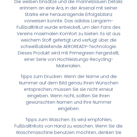
Die weißen Einsätze und die marineblauen Details
erinnern an eine Ära, in der Arsenal mit seiner
Stärke eine herausragende Erfolgsbilanz
vorweisen konnte. Das adidas Langarm-
Fußballtrikot wurde entwickelt, um den Fans des
Vereins maximalen Komfort zu bieten. Es ist aus
weichem Stoff gefertigt und verfügt über die
schweißableitende AEROREADY-Technologie.
Dieses Produkt wird mit Primegreen hergestellt,
einer Serie von Hochleistungs-Recycling-
Materialien.
Tipps zum Drucken: Wenn der Name und die
Nummer auf dem Bild genau Ihren Wünschen
entsprechen, müssen Sie sie nicht erneut
eingeben. Wenn nicht, sollten Sie Ihren
gewünschten Namen und Ihre Nummer
eingeben.
Tipps zum Waschen: Es wird empfohlen,
Fußballtrikots von Hand zu waschen. Wenn Sie die
Waschmaschine benutzen möchten, denken Sie