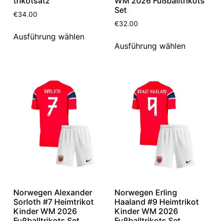
trikotsatz
WM 2026 Fußballtrikots
Set
€
34.00
€
32.00
Ausführung wählen
Ausführung wählen
Norwegen Alexander
Norwegen Erling
Sorloth #7 Heimtrikot
Haaland #9 Heimtrikot
Kinder WM 2026
Kinder WM 2026
Fußballtrikots Set
Fußballtrikots Set