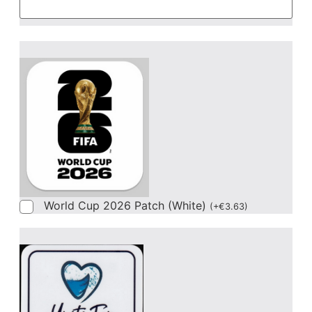
World Cup 2026 Patch (White)
(
+
€
3.63
)