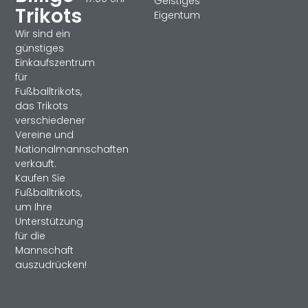
Geistiges
Trikots
Eigentum
Wir sind ein
günstiges
Einkaufszentrum
für
Fußballtrikots,
das Trikots
verschiedener
Vereine und
Nationalmannschaften
verkauft.
Kaufen Sie
Fußballtrikots,
um Ihre
Unterstützung
für die
Mannschaft
auszudrücken!