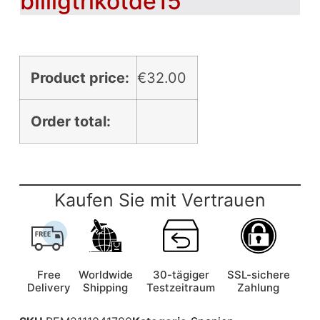
billigtrikotde15
Product price:
€
32.00
Order total:
Kaufen Sie mit Vertrauen
Free
Worldwide
30-tägiger
SSL-sichere
Delivery
Shipping
Testzeitraum
Zahlung