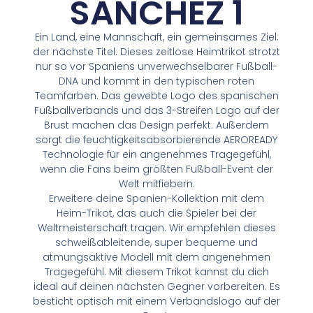
SANCHEZ 1
Ein Land, eine Mannschaft, ein gemeinsames Ziel:
der nächste Titel. Dieses zeitlose Heimtrikot strotzt
nur so vor Spaniens unverwechselbarer Fußball-
DNA und kommt in den typischen roten
Teamfarben. Das gewebte Logo des spanischen
Fußballverbands und das 3-Streifen Logo auf der
Brust machen das Design perfekt. Außerdem
sorgt die feuchtigkeitsabsorbierende AEROREADY
Technologie für ein angenehmes Tragegefühl,
wenn die Fans beim größten Fußball-Event der
Welt mitfiebern.
Erweitere deine Spanien-Kollektion mit dem
Heim-Trikot, das auch die Spieler bei der
Weltmeisterschaft tragen. Wir empfehlen dieses
schweißableitende, super bequeme und
atmungsaktive Modell mit dem angenehmen
Tragegefühl. Mit diesem Trikot kannst du dich
ideal auf deinen nächsten Gegner vorbereiten. Es
besticht optisch mit einem Verbandslogo auf der