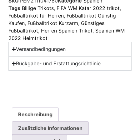
SKU
PEM2111041780
Kategorie
Spanien
Tags
Billige Trikots
,
FIFA WM Katar 2022 trikot
,
Fußballtrikot für Herren
,
Fußballtrikot Günstig
Kaufen
,
Fußballtrikot Kurzarm
,
Günstiges
Fußballtrikot
,
Herren Spanien Trikot
,
Spanien WM
2022 Heimtrikot
Versandbedingungen
Rückgabe- und Erstattungsrichtlinie
Beschreibung
Zusätzliche Informationen