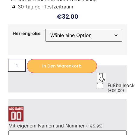
30-tägiger Testzeitraum
€
32.00
Herrengröße
In Den Warenkorb
Fußballsoc
(
+
€
6.00
)
Mit eigenem Namen und Nummer
(
+
€
5.95
)