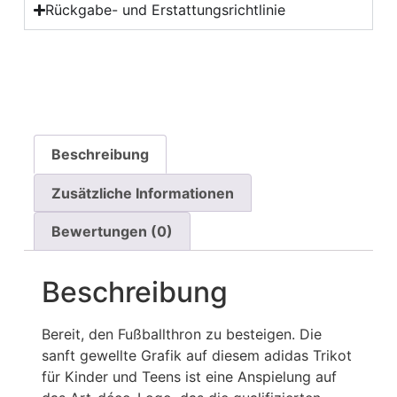
Rückgabe- und Erstattungsrichtlinie
Beschreibung
Zusätzliche Informationen
Bewertungen (0)
Beschreibung
Bereit, den Fußballthron zu besteigen. Die
sanft gewellte Grafik auf diesem adidas Trikot
für Kinder und Teens ist eine Anspielung auf