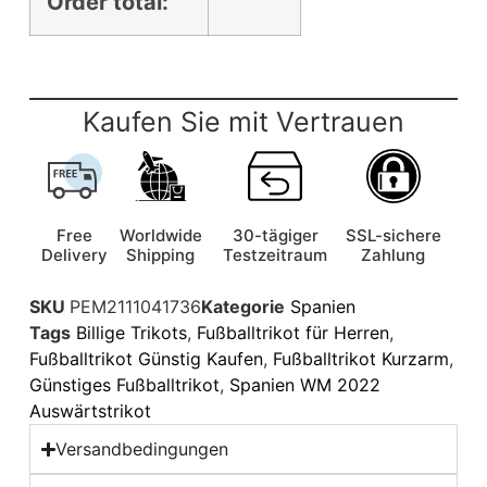
Order total:
Kaufen Sie mit Vertrauen
Free
Worldwide
30-tägiger
SSL-sichere
Delivery
Shipping
Testzeitraum
Zahlung
SKU
PEM2111041736
Kategorie
Spanien
Tags
Billige Trikots
,
Fußballtrikot für Herren
,
Fußballtrikot Günstig Kaufen
,
Fußballtrikot Kurzarm
,
Günstiges Fußballtrikot
,
Spanien WM 2022
Auswärtstrikot
Versandbedingungen