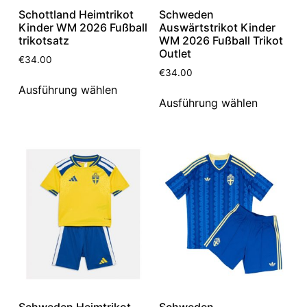
Schottland Heimtrikot
Schweden
Kinder WM 2026 Fußball
Auswärtstrikot Kinder
trikotsatz
WM 2026 Fußball Trikot
Outlet
€
34.00
€
34.00
Ausführung wählen
Ausführung wählen
Schweden Heimtrikot
Schweden