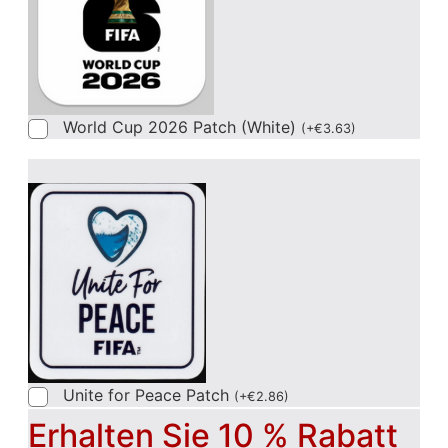
World Cup 2026 Patch (White)
(
+
€
3.63
)
Unite for Peace Patch
(
+
€
2.86
)
Erhalten Sie 10 % Rabatt