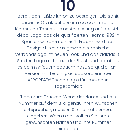
10
Bereit, den Fußballthron zu besteigen. Die sanft
gewellte Grafik auf diesem adidas Trikot für
Kinder und Teens ist eine Anspielung auf das Art-
déco-Logo, das die qualifizierten Teams 1982 in
Spanien willkommen hieß. Ergänzt wird das
Design durch das gewebte spanische
Verbandslogo im neuen Look und das adidas 3-
Streifen Logo mittig auf der Brust. Und damit du
es beim Anfeuern bequem hast, sorgt die Fan-
Version mit feuchtigkeitsabsorbierender
AEROREADY Technologie für trockenen
Tragekomfort.
Tipps zum Drucken: Wenn der Name und die
Nummer auf dem Bild genau Ihren Wünschen
entsprechen, müssen Sie sie nicht erneut
eingeben. Wenn nicht, sollten Sie Ihren
gewünschten Namen und Ihre Nummer
eingeben.