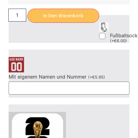
In Den Warenkorb
Fußballsoc
(
+
€
6.00
)
Mit eigenem Namen und Nummer
(
+
€
5.95
)