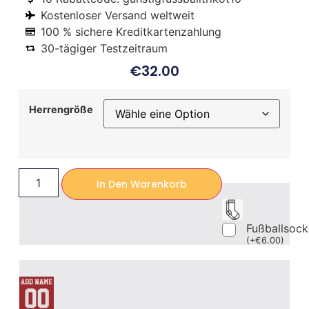
Kostenloser Versand weltweit
100 % sichere Kreditkartenzahlung
30-tägiger Testzeitraum
€
32.00
Herrengröße
In Den Warenkorb
Fußballsoc
(
+
€
6.00
)