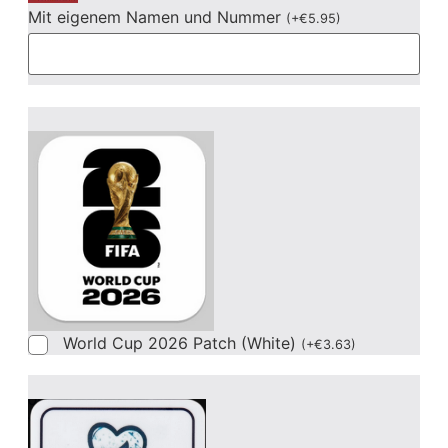
Mit eigenem Namen und Nummer
(
+
€
5.95
)
World Cup 2026 Patch (White)
(
+
€
3.63
)