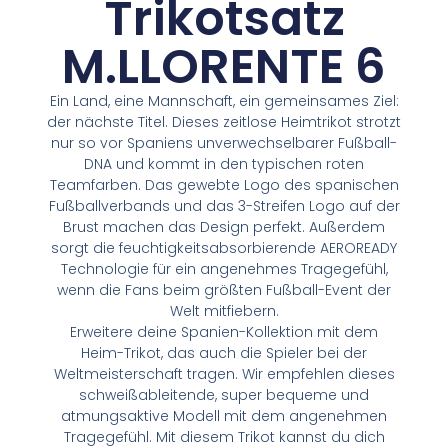
Trikotsatz
M.LLORENTE 6
Ein Land, eine Mannschaft, ein gemeinsames Ziel:
der nächste Titel. Dieses zeitlose Heimtrikot strotzt
nur so vor Spaniens unverwechselbarer Fußball-
DNA und kommt in den typischen roten
Teamfarben. Das gewebte Logo des spanischen
Fußballverbands und das 3-Streifen Logo auf der
Brust machen das Design perfekt. Außerdem
sorgt die feuchtigkeitsabsorbierende AEROREADY
Technologie für ein angenehmes Tragegefühl,
wenn die Fans beim größten Fußball-Event der
Welt mitfiebern.
Erweitere deine Spanien-Kollektion mit dem
Heim-Trikot, das auch die Spieler bei der
Weltmeisterschaft tragen. Wir empfehlen dieses
schweißableitende, super bequeme und
atmungsaktive Modell mit dem angenehmen
Tragegefühl. Mit diesem Trikot kannst du dich