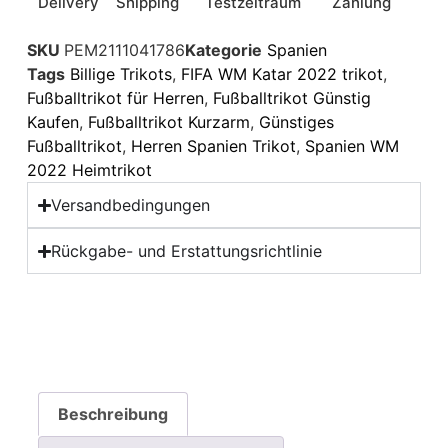
Delivery
Shipping
Testzeitraum
Zahlung
SKU
PEM2111041786
Kategorie
Spanien
Tags
Billige Trikots
,
FIFA WM Katar 2022 trikot
,
Fußballtrikot für Herren
,
Fußballtrikot Günstig
Kaufen
,
Fußballtrikot Kurzarm
,
Günstiges
Fußballtrikot
,
Herren Spanien Trikot
,
Spanien WM
2022 Heimtrikot
Versandbedingungen
Rückgabe- und Erstattungsrichtlinie
Beschreibung