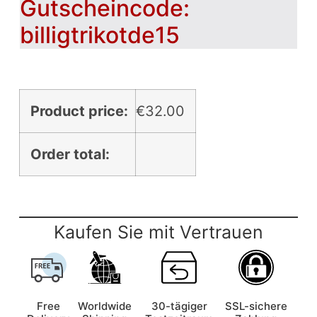
Gutscheincode:
billigtrikotde15
Product price:
€
32.00
Order total:
Kaufen Sie mit Vertrauen
Free
Worldwide
30-tägiger
SSL-sichere