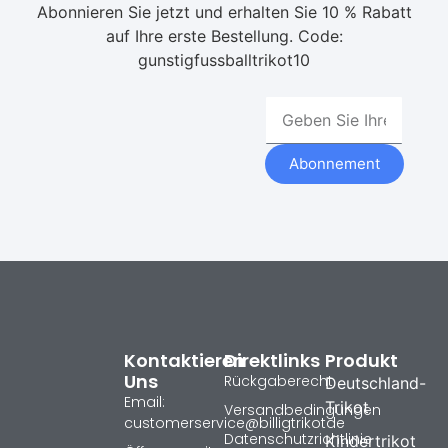
Abonnieren Sie jetzt und erhalten Sie 10 % Rabatt
auf Ihre erste Bestellung. Code:
gunstigfussballtrikot10
Abonnement
Kontaktieren
Direktlinks
Produkt
Uns
Rückgaberecht
Deutschland-
Email:
Trikot
Versandbedingungen
customerservice@billigtrikotde
Datenschutzrichtlinie
Kindertrikot