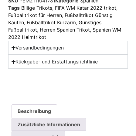
SKU
PEM2111041781
Kategorie
Spanien
Tags
Billige Trikots
,
FIFA WM Katar 2022 trikot
,
Fußballtrikot für Herren
,
Fußballtrikot Günstig
Kaufen
,
Fußballtrikot Kurzarm
,
Günstiges
Fußballtrikot
,
Herren Spanien Trikot
,
Spanien WM
2022 Heimtrikot
Versandbedingungen
Rückgabe- und Erstattungsrichtlinie
Beschreibung
Zusätzliche Informationen