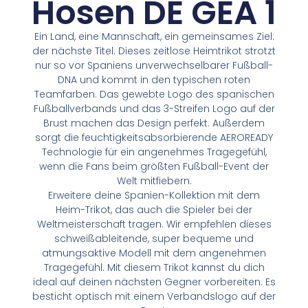
Hosen DE GEA 1
Ein Land, eine Mannschaft, ein gemeinsames Ziel:
der nächste Titel. Dieses zeitlose Heimtrikot strotzt
nur so vor Spaniens unverwechselbarer Fußball-
DNA und kommt in den typischen roten
Teamfarben. Das gewebte Logo des spanischen
Fußballverbands und das 3-Streifen Logo auf der
Brust machen das Design perfekt. Außerdem
sorgt die feuchtigkeitsabsorbierende AEROREADY
Technologie für ein angenehmes Tragegefühl,
wenn die Fans beim größten Fußball-Event der
Welt mitfiebern.
Erweitere deine Spanien-Kollektion mit dem
Heim-Trikot, das auch die Spieler bei der
Weltmeisterschaft tragen. Wir empfehlen dieses
schweißableitende, super bequeme und
atmungsaktive Modell mit dem angenehmen
Tragegefühl. Mit diesem Trikot kannst du dich
ideal auf deinen nächsten Gegner vorbereiten. Es
besticht optisch mit einem Verbandslogo auf der