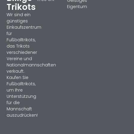
Geistiges
Trikots
Eigentum
Wir sind ein
günstiges
Einkaufszentrum
für
Fußballtrikots,
das Trikots
verschiedener
Vereine und
Nationalmannschaften
verkauft.
Kaufen Sie
Fußballtrikots,
um Ihre
Unterstützung
für die
Mannschaft
auszudrücken!