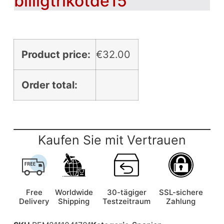
billigtrikotde15
Product price:
€
32.00
Order total:
Kaufen Sie mit Vertrauen
Free
Worldwide
30-tägiger
SSL-sichere
Delivery
Shipping
Testzeitraum
Zahlung