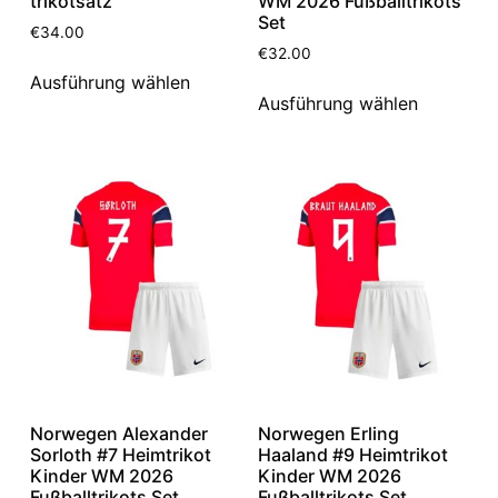
trikotsatz
WM 2026 Fußballtrikots
Set
€
34.00
€
32.00
Ausführung wählen
Ausführung wählen
Norwegen Alexander
Norwegen Erling
Sorloth #7 Heimtrikot
Haaland #9 Heimtrikot
Kinder WM 2026
Kinder WM 2026
Fußballtrikots Set
Fußballtrikots Set