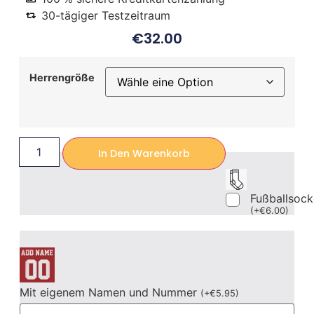
30-tägiger Testzeitraum
€
32.00
Herrengröße
In Den Warenkorb
Fußballsoc
(
+
€
6.00
)
Mit eigenem Namen und Nummer
(
+
€
5.95
)