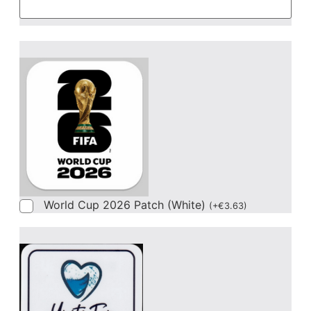
World Cup 2026 Patch (White)
(
+
€
3.63
)