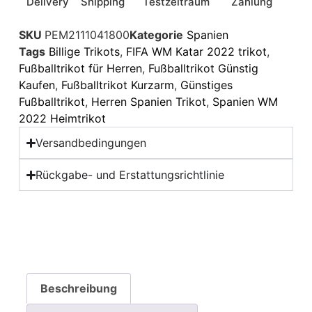
Delivery
Shipping
Testzeitraum
Zahlung
SKU
PEM2111041800
Kategorie
Spanien
Tags
Billige Trikots
,
FIFA WM Katar 2022 trikot
,
Fußballtrikot für Herren
,
Fußballtrikot Günstig
Kaufen
,
Fußballtrikot Kurzarm
,
Günstiges
Fußballtrikot
,
Herren Spanien Trikot
,
Spanien WM
2022 Heimtrikot
Versandbedingungen
Rückgabe- und Erstattungsrichtlinie
Beschreibung