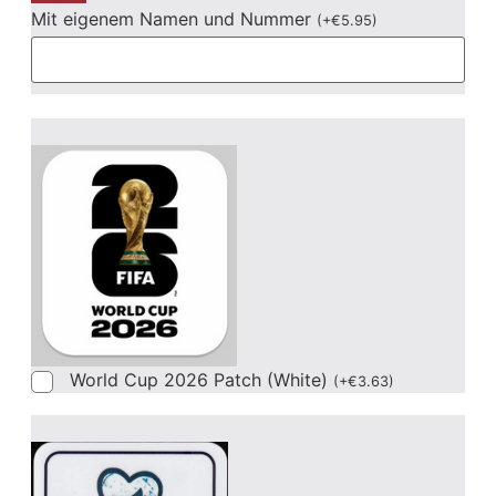
Mit eigenem Namen und Nummer
(
+
€
5.95
)
World Cup 2026 Patch (White)
(
+
€
3.63
)