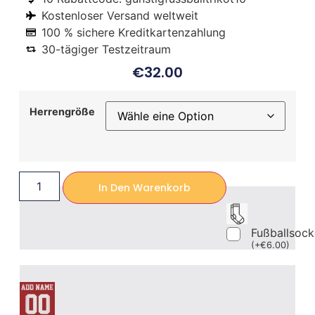
Kostenloser Versand weltweit
100 % sichere Kreditkartenzahlung
30-tägiger Testzeitraum
€
32.00
Herrengröße
In Den Warenkorb
Fußballsoc
(
+
€
6.00
)