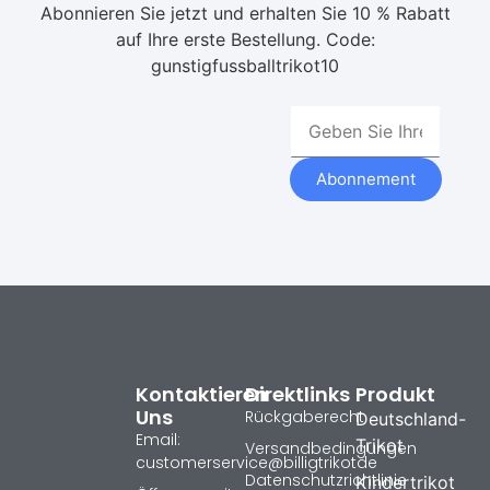
Abonnieren Sie jetzt und erhalten Sie 10 % Rabatt
auf Ihre erste Bestellung. Code:
gunstigfussballtrikot10
Abonnement
Kontaktieren
Direktlinks
Produkt
Uns
Rückgaberecht
Deutschland-
Email:
Trikot
Versandbedingungen
customerservice@billigtrikotde
Datenschutzrichtlinie
Kindertrikot