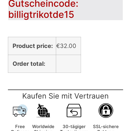
Gutscheincode:
billigtrikotde15
Product price:
€
32.00
Order total:
Kaufen Sie mit Vertrauen
Free
Worldwide
30-tägiger
SSL-sichere