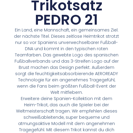
Trikotsatz
PEDRO 21
Ein Land, eine Mannschaft, ein gemeinsames Ziel:
der nächste Titel. Dieses zeitlose Heimtrikot strotzt
nur so vor Spaniens unverwechselbarer Fußball-
DNA und kommt in den typischen roten
Teamfarben. Das gewebte Logo des spanischen
Fußballverbands und das 3-Streifen Logo auf der
Brust machen das Design perfekt. Außerdem
sorgt die feuchtigkeitsabsorbierende AEROREADY
Technologie für ein angenehmes Tragegefühl,
wenn die Fans beim größten Fußball-Event der
Welt mitfiebern.
Erweitere deine Spanien-Kollektion mit dem
Heim-Trikot, das auch die Spieler bei der
Weltmeisterschaft tragen. Wir empfehlen dieses
schweißableitende, super bequeme und
atmungsaktive Modell mit dem angenehmen
Tragegefühl. Mit diesem Trikot kannst du dich