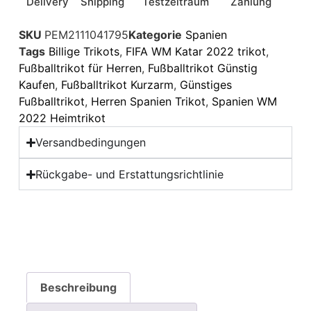
Delivery
Shipping
Testzeitraum
Zahlung
SKU
PEM2111041795
Kategorie
Spanien
Tags
Billige Trikots
,
FIFA WM Katar 2022 trikot
,
Fußballtrikot für Herren
,
Fußballtrikot Günstig
Kaufen
,
Fußballtrikot Kurzarm
,
Günstiges
Fußballtrikot
,
Herren Spanien Trikot
,
Spanien WM
2022 Heimtrikot
Versandbedingungen
Rückgabe- und Erstattungsrichtlinie
Beschreibung