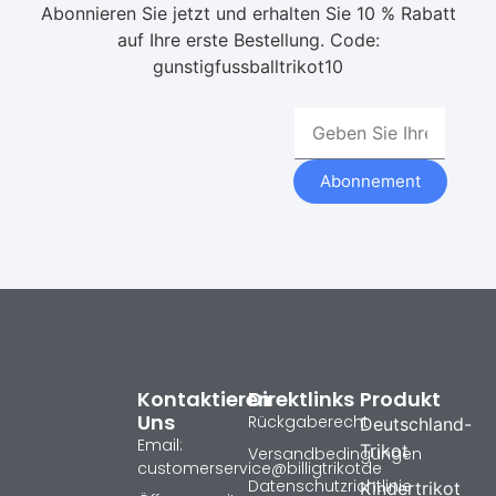
Abonnieren Sie jetzt und erhalten Sie 10 % Rabatt
auf Ihre erste Bestellung. Code:
gunstigfussballtrikot10
Abonnement
Kontaktieren
Direktlinks
Produkt
Uns
Rückgaberecht
Deutschland-
Email:
Trikot
Versandbedingungen
customerservice@billigtrikotde
Datenschutzrichtlinie
Kindertrikot