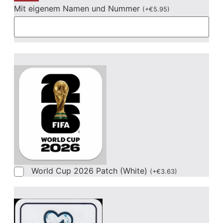
Mit eigenem Namen und Nummer
(
+
€
5.95
)
World Cup 2026 Patch (White)
(
+
€
3.63
)