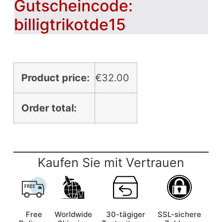
Gutscheincode:
billigtrikotde15
Product price:
€
32.00
Order total:
Kaufen Sie mit Vertrauen
Free
Worldwide
30-tägiger
SSL-sichere