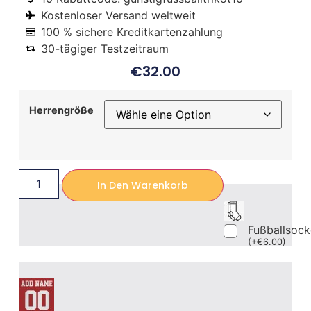
Kostenloser Versand weltweit
100 % sichere Kreditkartenzahlung
30-tägiger Testzeitraum
€
32.00
Herrengröße
In Den Warenkorb
Fußballsoc
(
+
€
6.00
)