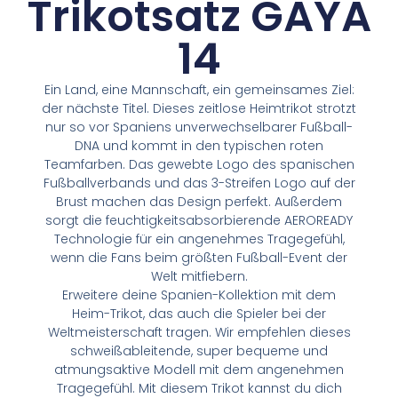
Trikotsatz GAYA
14
Ein Land, eine Mannschaft, ein gemeinsames Ziel:
der nächste Titel. Dieses zeitlose Heimtrikot strotzt
nur so vor Spaniens unverwechselbarer Fußball-
DNA und kommt in den typischen roten
Teamfarben. Das gewebte Logo des spanischen
Fußballverbands und das 3-Streifen Logo auf der
Brust machen das Design perfekt. Außerdem
sorgt die feuchtigkeitsabsorbierende AEROREADY
Technologie für ein angenehmes Tragegefühl,
wenn die Fans beim größten Fußball-Event der
Welt mitfiebern.
Erweitere deine Spanien-Kollektion mit dem
Heim-Trikot, das auch die Spieler bei der
Weltmeisterschaft tragen. Wir empfehlen dieses
schweißableitende, super bequeme und
atmungsaktive Modell mit dem angenehmen
Tragegefühl. Mit diesem Trikot kannst du dich