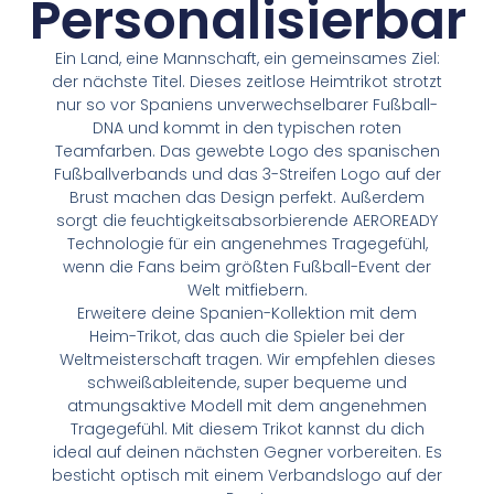
Personalisierbar
Ein Land, eine Mannschaft, ein gemeinsames Ziel:
der nächste Titel. Dieses zeitlose Heimtrikot strotzt
nur so vor Spaniens unverwechselbarer Fußball-
DNA und kommt in den typischen roten
Teamfarben. Das gewebte Logo des spanischen
Fußballverbands und das 3-Streifen Logo auf der
Brust machen das Design perfekt. Außerdem
sorgt die feuchtigkeitsabsorbierende AEROREADY
Technologie für ein angenehmes Tragegefühl,
wenn die Fans beim größten Fußball-Event der
Welt mitfiebern.
Erweitere deine Spanien-Kollektion mit dem
Heim-Trikot, das auch die Spieler bei der
Weltmeisterschaft tragen. Wir empfehlen dieses
schweißableitende, super bequeme und
atmungsaktive Modell mit dem angenehmen
Tragegefühl. Mit diesem Trikot kannst du dich
ideal auf deinen nächsten Gegner vorbereiten. Es
besticht optisch mit einem Verbandslogo auf der