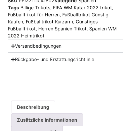
SKU
PEM2111041802
Kategorie
Spanien
Tags
Billige Trikots
,
FIFA WM Katar 2022 trikot
,
Fußballtrikot für Herren
,
Fußballtrikot Günstig
Kaufen
,
Fußballtrikot Kurzarm
,
Günstiges
Fußballtrikot
,
Herren Spanien Trikot
,
Spanien WM
2022 Heimtrikot
Versandbedingungen
Rückgabe- und Erstattungsrichtlinie
Beschreibung
Zusätzliche Informationen