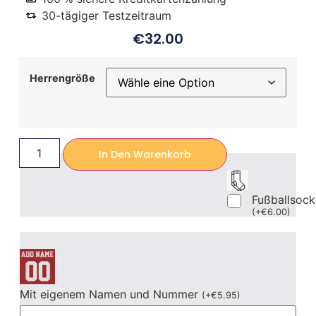
30-tägiger Testzeitraum
€
32.00
Herrengröße
In Den Warenkorb
Fußballsoc
(
+
€
6.00
)
Mit eigenem Namen und Nummer
(
+
€
5.95
)