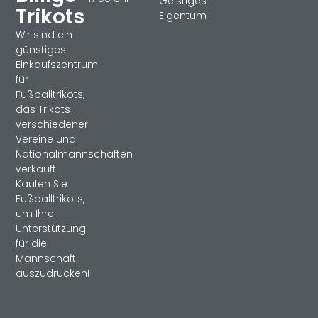
Geistiges
Trikots
Eigentum
Wir sind ein
günstiges
Einkaufszentrum
für
Fußballtrikots,
das Trikots
verschiedener
Vereine und
Nationalmannschaften
verkauft.
Kaufen Sie
Fußballtrikots,
um Ihre
Unterstützung
für die
Mannschaft
auszudrücken!