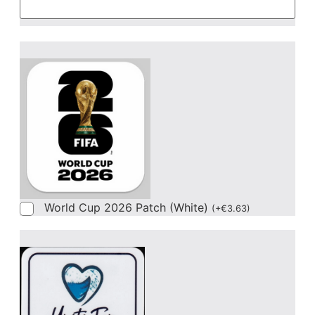
World Cup 2026 Patch (White)
(
+
€
3.63
)