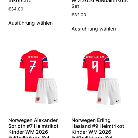
trikotsatz
WM 2026 Fußballtrikots
Set
€
34.00
€
32.00
Ausführung wählen
Ausführung wählen
Norwegen Alexander
Norwegen Erling
Sorloth #7 Heimtrikot
Haaland #9 Heimtrikot
Kinder WM 2026
Kinder WM 2026
Fußballtrikots Set
Fußballtrikots Set