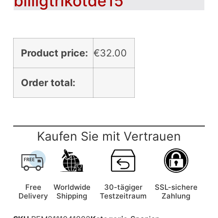
billigtrikotde15
Product price:
€
32.00
Order total:
Kaufen Sie mit Vertrauen
Free
Worldwide
30-tägiger
SSL-sichere
Delivery
Shipping
Testzeitraum
Zahlung