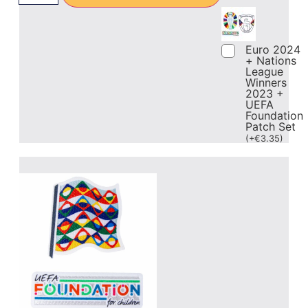
Euro 2024
+ Nations
League
Winners
2023 +
UEFA
Foundation
Patch Set
(
+
€
3.35
)