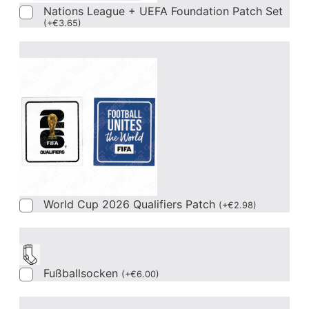
Nations League + UEFA Foundation Patch Set
(
+
€
3.65
)
World Cup 2026 Qualifiers Patch
(
+
€
2.98
)
Fußballsocken
(
+
€
6.00
)