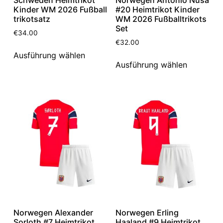
Kinder WM 2026 Fußball
#20 Heimtrikot Kinder
trikotsatz
WM 2026 Fußballtrikots
Set
€
34.00
€
32.00
Ausführung wählen
Ausführung wählen
Norwegen Alexander
Norwegen Erling
Sorloth #7 Heimtrikot
Haaland #9 Heimtrikot