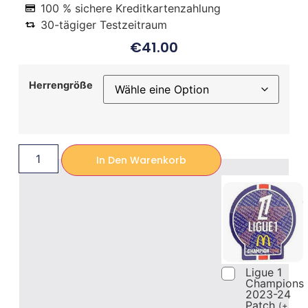
100 % sichere Kreditkartenzahlung
30-tägiger Testzeitraum
€
41.00
Herrengröße
In Den Warenkorb
Ligue 1
Champions
2023-24
Patch
(
+