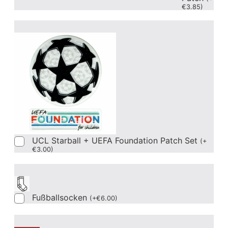
€
3.85
)
UCL Starball + UEFA Foundation Patch Set
(
+
€
3.00
)
Fußballsocken
(
+
€
6.00
)