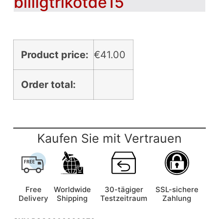
billigtrikotde15
Product price:
€
41.00
Order total:
Kaufen Sie mit Vertrauen
Free
Worldwide
30-tägiger
SSL-sichere
Delivery
Shipping
Testzeitraum
Zahlung