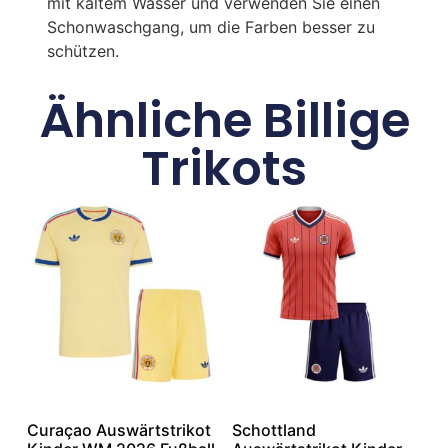
mit kaltem Wasser und verwenden Sie einen
Schonwaschgang, um die Farben besser zu
schützen.
Ähnliche Billige
Trikots
Curaçao Auswärtstrikot
Schottland