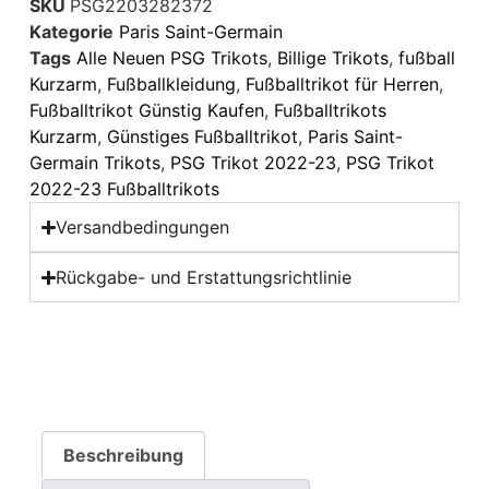
SKU
PSG2203282372
Kategorie
Paris Saint-Germain
Tags
Alle Neuen PSG Trikots
,
Billige Trikots
,
fußball
Kurzarm
,
Fußballkleidung
,
Fußballtrikot für Herren
,
Fußballtrikot Günstig Kaufen
,
Fußballtrikots
Kurzarm
,
Günstiges Fußballtrikot
,
Paris Saint-
Germain Trikots
,
PSG Trikot 2022-23
,
PSG Trikot
2022-23 Fußballtrikots
Versandbedingungen
Rückgabe- und Erstattungsrichtlinie
Beschreibung