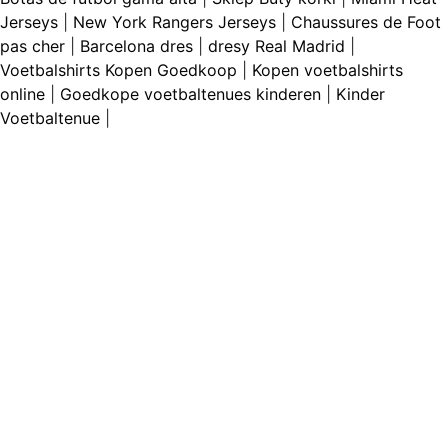
Jerseys
|
New York Rangers Jerseys
|
Chaussures de Foot
pas cher
|
Barcelona dres
|
dresy Real Madrid
|
Voetbalshirts Kopen Goedkoop
|
Kopen voetbalshirts
online
|
Goedkope voetbaltenues kinderen
|
Kinder
Voetbaltenue
|