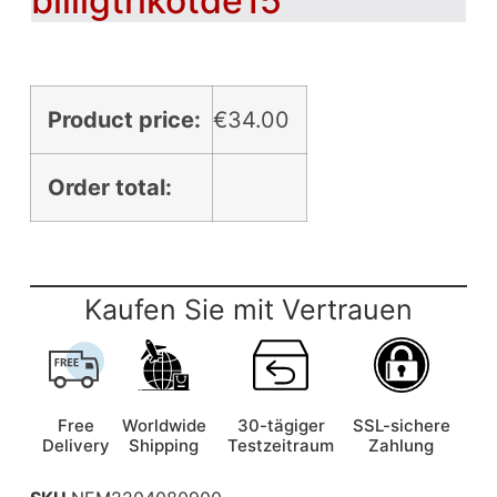
billigtrikotde15
Product price:
€
34.00
Order total:
Kaufen Sie mit Vertrauen
Free
Worldwide
30-tägiger
SSL-sichere
Delivery
Shipping
Testzeitraum
Zahlung