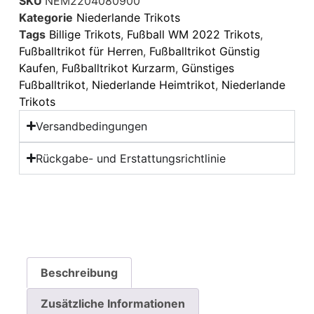
SKU
NEM2204080900
Kategorie
Niederlande Trikots
Tags
Billige Trikots
,
Fußball WM 2022 Trikots
,
Fußballtrikot für Herren
,
Fußballtrikot Günstig
Kaufen
,
Fußballtrikot Kurzarm
,
Günstiges
Fußballtrikot
,
Niederlande Heimtrikot
,
Niederlande
Trikots
Versandbedingungen
Rückgabe- und Erstattungsrichtlinie
Beschreibung
Zusätzliche Informationen