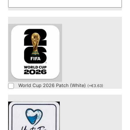
World Cup 2026 Patch (White)
(
+
€
3.63
)