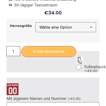
30-tägiger Testzeitraum
€
34.00
Herrengröße
In Den Warenkorb
Fußballsoc
(
+
€
6.00
)
Mit eigenem Namen und Nummer
(
+
€
5.95
)