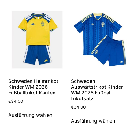
Schweden Heimtrikot
Schweden
Kinder WM 2026
Auswärtstrikot Kinder
Fußballtrikot Kaufen
WM 2026 Fußball
trikotsatz
€
34.00
€
34.00
Ausführung wählen
Ausführung wählen