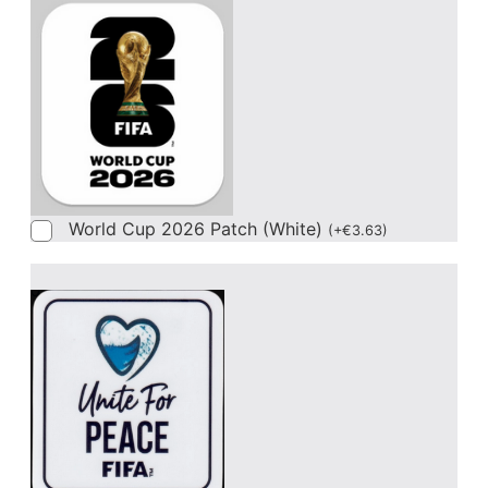
World Cup 2026 Patch (White)
(
+
€
3.63
)