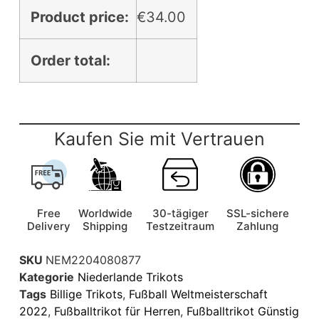
Product price:
€
34.00
Order total:
Kaufen Sie mit Vertrauen
Free
Worldwide
30-tägiger
SSL-sichere
Delivery
Shipping
Testzeitraum
Zahlung
SKU
NEM2204080877
Kategorie
Niederlande Trikots
Tags
Billige Trikots
,
Fußball Weltmeisterschaft
2022
,
Fußballtrikot für Herren
,
Fußballtrikot Günstig