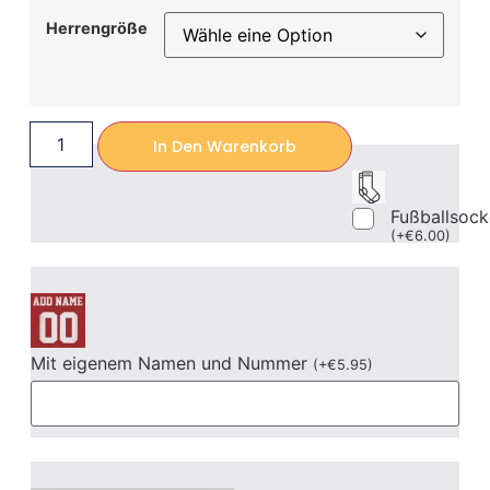
Herrengröße
In Den Warenkorb
Fußballsoc
(
+
€
6.00
)
Mit eigenem Namen und Nummer
(
+
€
5.95
)