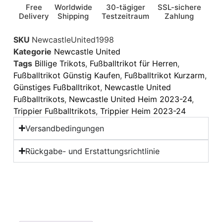
Free
Worldwide
30-tägiger
SSL-sichere
Delivery
Shipping
Testzeitraum
Zahlung
SKU
NewcastleUnited1998
Kategorie
Newcastle United
Tags
Billige Trikots
,
Fußballtrikot für Herren
,
Fußballtrikot Günstig Kaufen
,
Fußballtrikot Kurzarm
,
Günstiges Fußballtrikot
,
Newcastle United
Fußballtrikots
,
Newcastle United Heim 2023-24
,
Trippier Fußballtrikots
,
Trippier Heim 2023-24
Versandbedingungen
Rückgabe- und Erstattungsrichtlinie