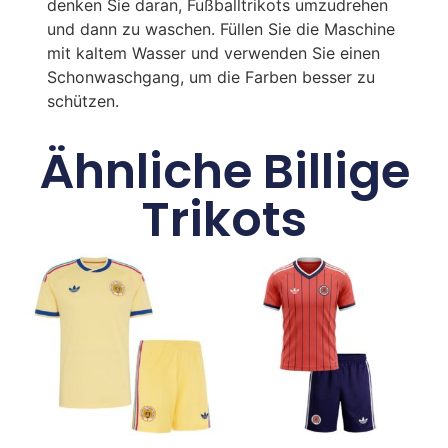
denken Sie daran, Fußballtrikots umzudrehen
und dann zu waschen. Füllen Sie die Maschine
mit kaltem Wasser und verwenden Sie einen
Schonwaschgang, um die Farben besser zu
schützen.
Ähnliche Billige
Trikots