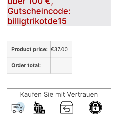
über 100 €,
Gutscheincode:
billigtrikotde15
Product price:
€
37.00
Order total:
Kaufen Sie mit Vertrauen