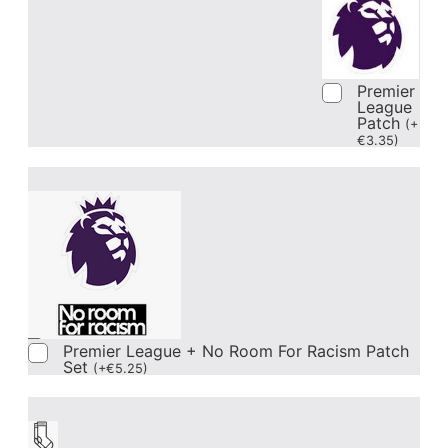
Premier
League
Patch
(
+
€
3.35
)
Premier League + No Room For Racism Patch
Set
(
+
€
5.25
)