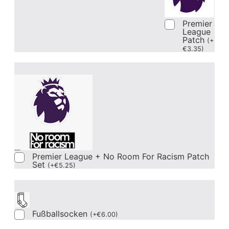
Premier
League
Patch
(
+
€
3.35
)
Premier League + No Room For Racism Patch
Set
(
+
€
5.25
)
Fußballsocken
(
+
€
6.00
)