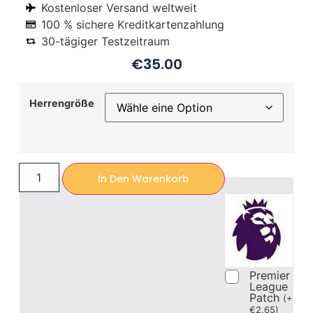
Kostenloser Versand weltweit
100 % sichere Kreditkartenzahlung
30-tägiger Testzeitraum
€
35.00
Herrengröße
In Den Warenkorb
Premier
League
Patch
(
+
€
2.65
)