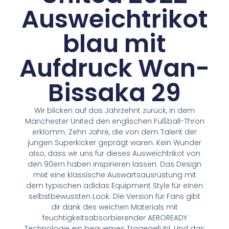
Ausweichtrikot
blau mit
Aufdruck Wan-
Bissaka 29
Wir blicken auf das Jahrzehnt zurück, in dem
Manchester United den englischen Fußball-Thron
erklomm. Zehn Jahre, die von dem Talent der
jungen Superkicker geprägt waren. Kein Wunder
also, dass wir uns für dieses Ausweichtrikot von
den 90ern haben inspirieren lassen. Das Design
mixt eine klassische Auswärtsausrüstung mit
dem typischen adidas Equipment Style für einen
selbstbewussten Look. Die Version für Fans gibt
dir dank des weichen Materials mit
feuchtigkeitsabsorbierender AEROREADY
Technologie ein bequemes Tragegefühl. Und das