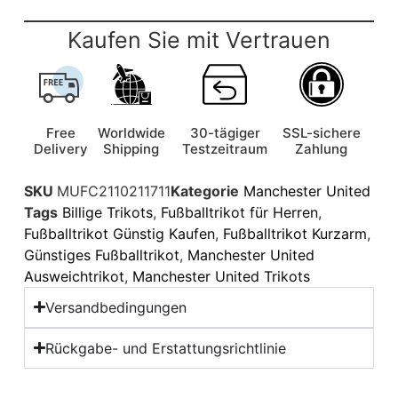
Kaufen Sie mit Vertrauen
Free
Worldwide
30-tägiger
SSL-sichere
Delivery
Shipping
Testzeitraum
Zahlung
SKU
MUFC2110211711
Kategorie
Manchester United
Tags
Billige Trikots
,
Fußballtrikot für Herren
,
Fußballtrikot Günstig Kaufen
,
Fußballtrikot Kurzarm
,
Günstiges Fußballtrikot
,
Manchester United
Ausweichtrikot
,
Manchester United Trikots
Versandbedingungen
Rückgabe- und Erstattungsrichtlinie