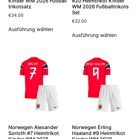
Kinder WM 2026 Fußball
#20 Heimtrikot Kinder
trikotsatz
WM 2026 Fußballtrikots
Set
€
34.00
€
32.00
Ausführung wählen
Ausführung wählen
Norwegen Alexander
Norwegen Erling
Sorloth #7 Heimtrikot
Haaland #9 Heimtrikot