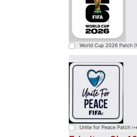
World Cup 2026 Patch (
Unite for Peace Patch
(
+