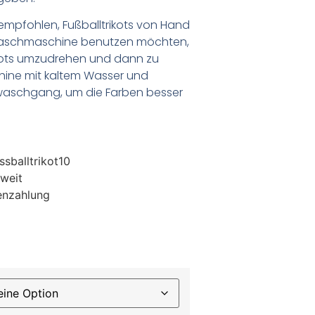
empfohlen, Fußballtrikots von Hand
Waschmaschine benutzen möchten,
ikots umzudrehen und dann zu
chine mit kaltem Wasser und
waschgang, um die Farben besser
sballtrikot10
weit
enzahlung