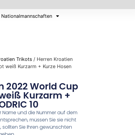
Nationalmannschaften
roatien Trikots
/ Herren Kroatien
ot weiß Kurzarm + Kurze Hosen
en 2022 World Cup
 weiß Kurzarm +
ODRIC 10
er Name und die Nummer auf dem
ntsprechen, müssen Sie sie nicht
 sollten Sie Ihren gewünschten
geben.