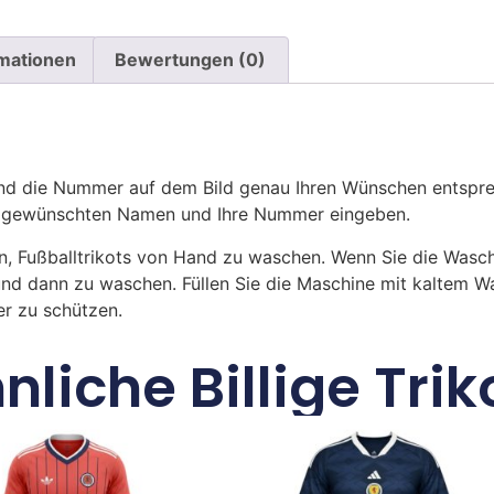
rmationen
Bewertungen (0)
 die Nummer auf dem Bild genau Ihren Wünschen entsprech
ren gewünschten Namen und Ihre Nummer eingeben.
n, Fußballtrikots von Hand zu waschen. Wenn Sie die Was
und dann zu waschen. Füllen Sie die Maschine mit kaltem 
r zu schützen.
nliche Billige Trik