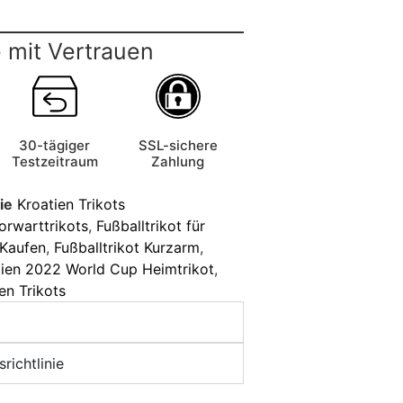
 mit Vertrauen
30-tägiger
SSL-sichere
Testzeitraum
Zahlung
ie
Kroatien Trikots
orwarttrikots
,
Fußballtrikot für
 Kaufen
,
Fußballtrikot Kurzarm
,
tien 2022 World Cup Heimtrikot
,
en Trikots
richtlinie