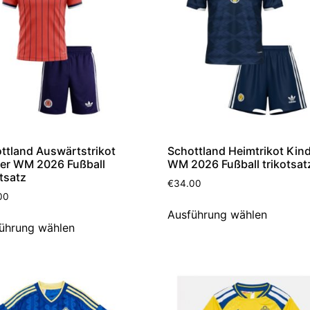
ttland Auswärtstrikot
Schottland Heimtrikot Kin
er WM 2026 Fußball
WM 2026 Fußball trikotsat
otsatz
€
34.00
00
Ausführung wählen
ührung wählen