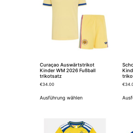
Curaçao Auswärtstrikot
Scho
Kinder WM 2026 Fußball
Kind
trikotsatz
trik
€
34.00
€
34.
Ausführung wählen
Ausf