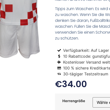
Tipps zum Waschen: Es wird 
zu waschen. Wenn Sie die 
denken Sie daran, Fußballtr
waschen. Füllen Sie die Mas
verwenden Sie einen Schon
zu schützen.
Verfügbarkeit: Auf Lager
10 Rabattcode: gunstigfus
Kostenloser Versand welt
100 % sichere Kreditkart
30-tägiger Testzeitraum
€
34.00
Herrengröße