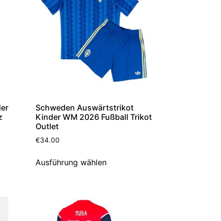
der
Schweden Auswärtstrikot
z
Kinder WM 2026 Fußball Trikot
Outlet
€
34.00
Ausführung wählen