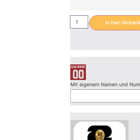
In Den Waren
Mit eigenem Namen und Nu