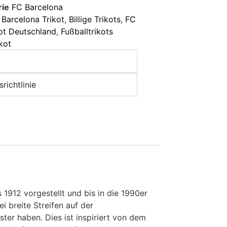
rie
FC Barcelona
,
Barcelona Trikot
,
Billige Trikots
,
FC
kot Deutschland
,
Fußballtrikots
kot
richtlinie
1912 vorgestellt und bis in die 1990er
 breite Streifen auf der
ster haben. Dies ist inspiriert von dem