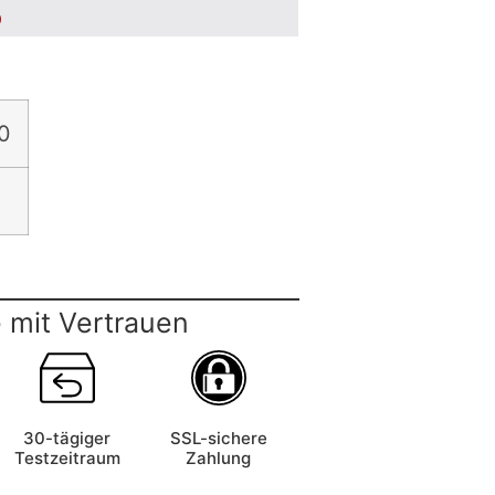
5
0
 mit Vertrauen
30-tägiger
SSL-sichere
Testzeitraum
Zahlung