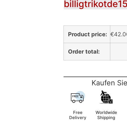
billigtrikotde1
Product price:
€
42.0
Order total:
Kaufen Sie
Free
Worldwide
Delivery
Shipping