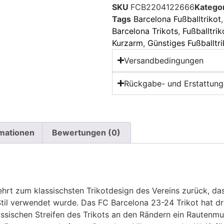
SKU
FCB2204122666
Katego
Tags
Barcelona Fußballtrikot
Barcelona Trikots
,
Fußballtri
Kurzarm
,
Günstiges Fußballtri
Versandbedingungen
Rückgabe- und Erstattungs
rmationen
Bewertungen (0)
rt zum klassischsten Trikotdesign des Vereins zurück, das 
il verwendet wurde. Das FC Barcelona 23-24 Trikot hat drei
lassischen Streifen des Trikots an den Rändern ein Rautenmu