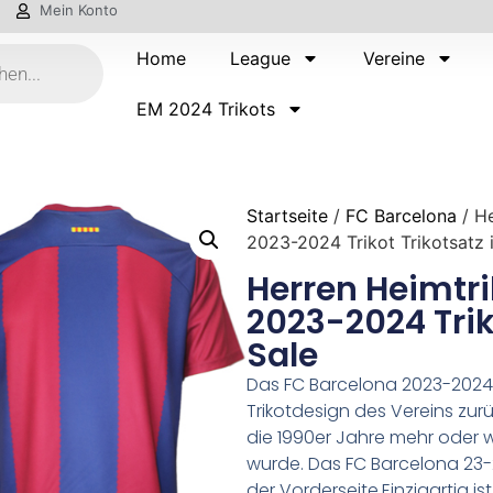
Mein Konto
Home
League
Vereine
EM 2024 Trikots
Startseite
/
FC Barcelona
/ He
2023-2024 Trikot Trikotsatz 
Herren Heimtri
2023-2024 Trik
Sale
Das FC Barcelona 2023-2024 T
Trikotdesign des Vereins zurüc
die 1990er Jahre mehr oder w
wurde. Das FC Barcelona 23-24
der Vorderseite.Einzigartig is