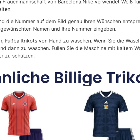
en Frauenmannschaft von Barcelona.Nike verwendet Weiß f
lten.
 die Nummer auf dem Bild genau Ihren Wünschen entsprech
ren gewünschten Namen und Ihre Nummer eingeben.
n, Fußballtrikots von Hand zu waschen. Wenn Sie die Was
und dann zu waschen. Füllen Sie die Maschine mit kaltem 
r zu schützen.
nliche Billige Trik