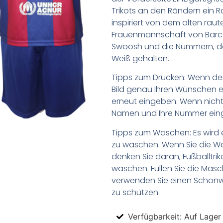
Trikots an den Rändern ein R
inspiriert von dem alten rau
Frauenmannschaft von Barce
Swoosh und die Nummern, das
Weiß gehalten.
Tipps zum Drucken: Wenn d
Bild genau Ihren Wünschen e
erneut eingeben. Wenn nicht,
Namen und Ihre Nummer ein
Tipps zum Waschen: Es wird 
zu waschen. Wenn Sie die 
denken Sie daran, Fußballtr
waschen. Füllen Sie die Mas
verwenden Sie einen Schon
zu schützen.
Verfügbarkeit: Auf Lager