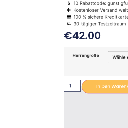
10 Rabattcode: gunstigfus
Kostenloser Versand welt
100 % sichere Kreditkart
30-tägiger Testzeitraum
€
42.00
Herrengröße
In Den Waren