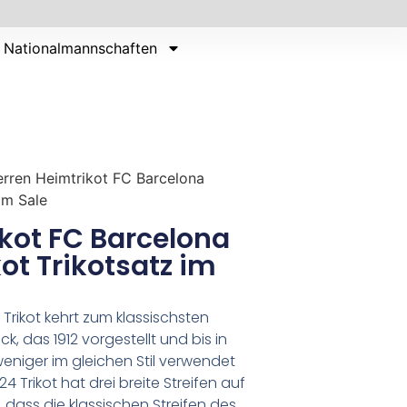
Nationalmannschaften
rren Heimtrikot FC Barcelona
im Sale
kot FC Barcelona
ot Trikotsatz im
rikot kehrt zum klassischsten
k, das 1912 vorgestellt und bis in
eniger im gleichen Stil verwendet
 Trikot hat drei breite Streifen auf
t, dass die klassischen Streifen des