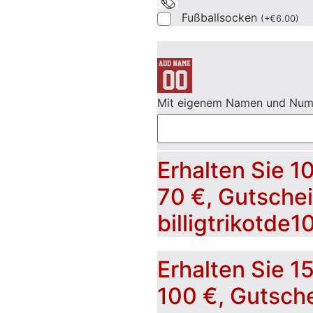
Fußballsocken
(
+
€
6.00
)
Mit eigenem Namen und Nu
Erhalten Sie 1
70 €, Gutsche
billigtrikotde1
Erhalten Sie 1
100 €, Gutsch