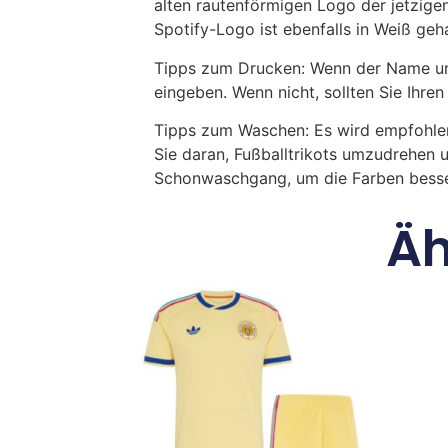
alten rautenförmigen Logo der jetzig
Spotify-Logo ist ebenfalls in Weiß geha
Tipps zum Drucken: Wenn der Name und
eingeben. Wenn nicht, sollten Sie Ih
Tipps zum Waschen: Es wird empfohle
Sie daran, Fußballtrikots umzudrehen 
Schonwaschgang, um die Farben besse
Äh