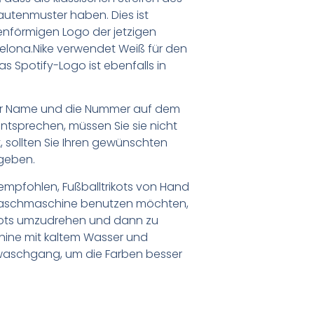
autenmuster haben. Dies ist
tenförmigen Logo der jetzigen
lona.Nike verwendet Weiß für den
 Spotify-Logo ist ebenfalls in
er Name und die Nummer auf dem
ntsprechen, müssen Sie sie nicht
 sollten Sie Ihren gewünschten
geben.
empfohlen, Fußballtrikots von Hand
Waschmaschine benutzen möchten,
ikots umzudrehen und dann zu
chine mit kaltem Wasser und
waschgang, um die Farben besser