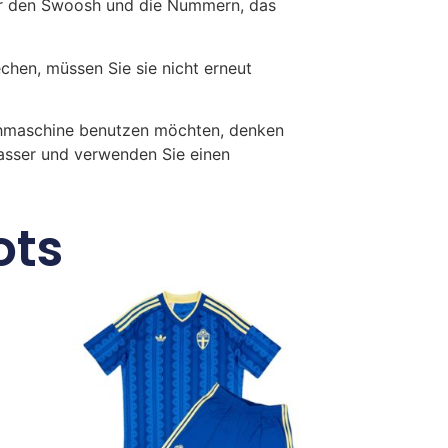
ür den Swoosh und die Nummern, das
en, müssen Sie sie nicht erneut
chmaschine benutzen möchten, denken
Wasser und verwenden Sie einen
ots