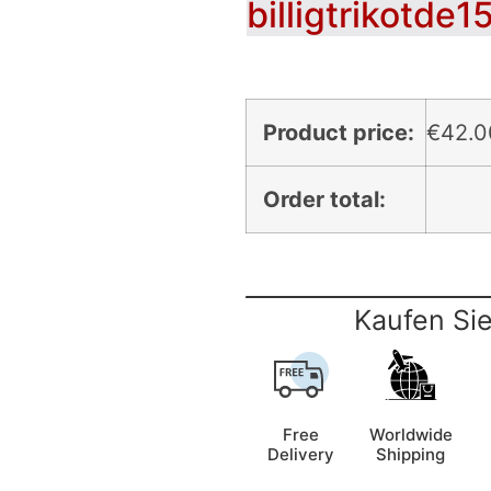
billigtrikotde1
Product price:
€
42.0
Order total:
Kaufen Sie
Free
Worldwide
Delivery
Shipping