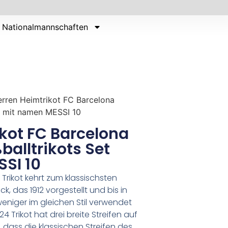
Nationalmannschaften
rren Heimtrikot FC Barcelona
t mit namen MESSI 10
kot FC Barcelona
alltrikots Set
SI 10
rikot kehrt zum klassischsten
k, das 1912 vorgestellt und bis in
eniger im gleichen Stil verwendet
 Trikot hat drei breite Streifen auf
t, dass die klassischen Streifen des