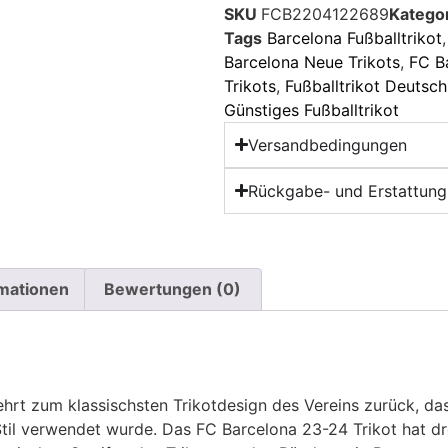
SKU
FCB2204122689
Katego
Tags
Barcelona Fußballtrikot
Barcelona Neue Trikots
,
FC B
Trikots
,
Fußballtrikot Deutsch
Günstiges Fußballtrikot
Versandbedingungen
Rückgabe- und Erstattungs
rmationen
Bewertungen (0)
rt zum klassischsten Trikotdesign des Vereins zurück, das 
il verwendet wurde. Das FC Barcelona 23-24 Trikot hat drei