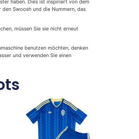
ster haben. Dies ist inspiriert von dem
ür den Swoosh und die Nummern, das
en, müssen Sie sie nicht erneut
chmaschine benutzen möchten, denken
Wasser und verwenden Sie einen
ots