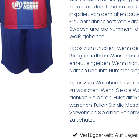
Trikots an den Rändern ein R
inspiriert von dem alten rau
Frauenmannschaft von Barce
Swoosh und die Nummern, das
Weiß gehalten.
Tipps zum Drucken: Wenn d
Bild genau Ihren Wünschen e
erneut eingeben. Wenn nicht,
Namen und Ihre Nummer ein
Tipps zum Waschen: Es wird 
zu waschen. Wenn Sie die 
denken Sie daran, Fußballtr
waschen. Füllen Sie die Mas
verwenden Sie einen Schon
zu schützen.
Verfügbarkeit: Auf Lager