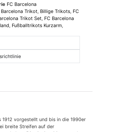
rie
FC Barcelona
,
Barcelona Trikot
,
Billige Trikots
,
FC
arcelona Trikot Set
,
FC Barcelona
land
,
Fußballtrikots Kurzarm
,
richtlinie
1912 vorgestellt und bis in die 1990er
 breite Streifen auf der