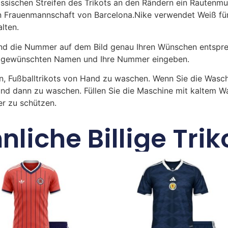
lassischen Streifen des Trikots an den Rändern ein Rautenmu
en Frauenmannschaft von Barcelona.Nike verwendet Weiß f
lten.
 die Nummer auf dem Bild genau Ihren Wünschen entsprech
ren gewünschten Namen und Ihre Nummer eingeben.
n, Fußballtrikots von Hand zu waschen. Wenn Sie die Was
und dann zu waschen. Füllen Sie die Maschine mit kaltem 
r zu schützen.
nliche Billige Trik