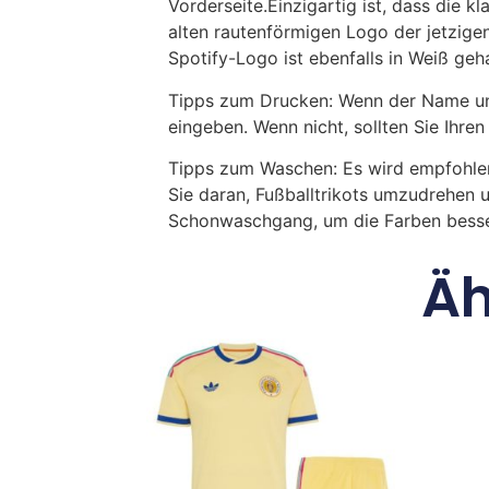
Vorderseite.Einzigartig ist, dass die k
alten rautenförmigen Logo der jetzig
Spotify-Logo ist ebenfalls in Weiß geha
Tipps zum Drucken: Wenn der Name und
eingeben. Wenn nicht, sollten Sie Ih
Tipps zum Waschen: Es wird empfohle
Sie daran, Fußballtrikots umzudrehen 
Schonwaschgang, um die Farben besse
Äh