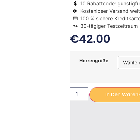
10 Rabattcode: gunstigfus
Kostenloser Versand welt
100 % sichere Kreditkart
30-tägiger Testzeitraum
€
42.00
Herrengröße
In Den Waren