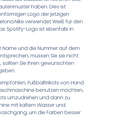
autenmuster haben. Dies ist
tenförmigen Logo der jetzigen
lona.Nike verwendet Weiß für den
 Spotify-Logo ist ebenfalls in
er Name und die Nummer auf dem
ntsprechen, müssen Sie sie nicht
 sollten Sie Ihren gewünschten
geben.
empfohlen, Fußballtrikots von Hand
Waschmaschine benutzen möchten,
ikots umzudrehen und dann zu
chine mit kaltem Wasser und
waschgang, um die Farben besser