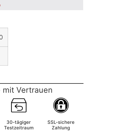
5
0
 mit Vertrauen
30-tägiger
SSL-sichere
Testzeitraum
Zahlung