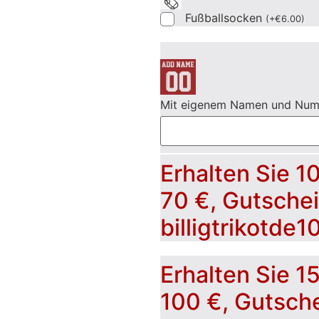
Fußballsocken
(
+
€
6.00
)
Mit eigenem Namen und Nu
Erhalten Sie 1
70 €, Gutsche
billigtrikotde1
Erhalten Sie 1
100 €, Gutsch