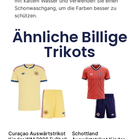
mit kaltem Wasser und verwenden Sie einen
Schonwaschgang, um die Farben besser zu
schützen.
Ähnliche Billige
Trikots
Curaçao Auswärtstrikot
Schottland