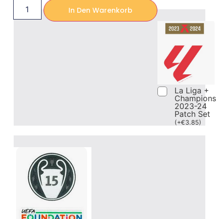
In Den Warenkorb
La Liga +
Champions
2023-24
Patch Set
(
+
€
3.85
)