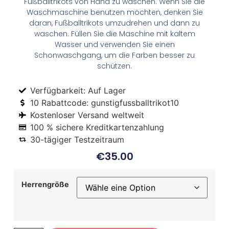
Fußballtrikots von Hand zu waschen. Wenn Sie die
Waschmaschine benutzen möchten, denken Sie
daran, Fußballtrikots umzudrehen und dann zu
waschen. Füllen Sie die Maschine mit kaltem
Wasser und verwenden Sie einen
Schonwaschgang, um die Farben besser zu
schützen.
Verfügbarkeit: Auf Lager
10 Rabattcode: gunstigfussballtrikot10
Kostenloser Versand weltweit
100 % sichere Kreditkartenzahlung
30-tägiger Testzeitraum
€
35.00
Herrengröße