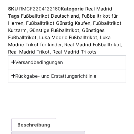
SKU
RMCF2204122160
Kategorie
Real Madrid
Tags
Fußballtrikot Deutschland
,
Fußballtrikot für
Herren
,
Fußballtrikot Günstig Kaufen
,
Fußballtrikot
Kurzarm
,
Günstige Fußballtrikot
,
Günstiges
Fußballtrikot
,
Luka Modric Fußballtrikot
,
Luka
Modric Trikot für kinder
,
Real Madrid Fußballtrikot
,
Real Madrid Trikot
,
Real Madrid Trikots
Versandbedingungen
Rückgabe- und Erstattungsrichtlinie
Beschreibung