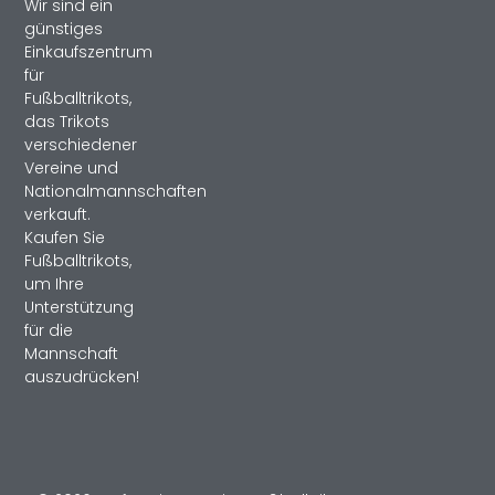
Wir sind ein
günstiges
Einkaufszentrum
für
Fußballtrikots,
das Trikots
verschiedener
Vereine und
Nationalmannschaften
verkauft.
Kaufen Sie
Fußballtrikots,
um Ihre
Unterstützung
für die
Mannschaft
auszudrücken!