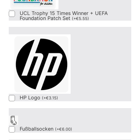
UCL Trophy 15 Times Winner + UEFA
Foundation Patch Set
(
+
€
5.55
)
HP Logo
(
+
€
3.15
)
Fußballsocken
(
+
€
6.00
)