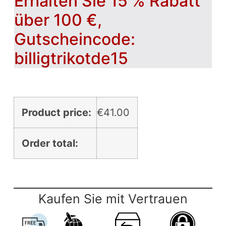
Erhalten Sie 15 % Rabatt
über 100 €,
Gutscheincode:
billigtrikotde15
Product price:
€
41.00
Order total:
Kaufen Sie mit Vertrauen