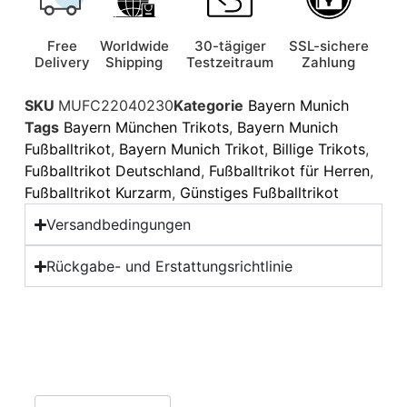
Free
Worldwide
30-tägiger
SSL-sichere
Delivery
Shipping
Testzeitraum
Zahlung
SKU
MUFC22040230
Kategorie
Bayern Munich
Tags
Bayern München Trikots
,
Bayern Munich
Fußballtrikot
,
Bayern Munich Trikot
,
Billige Trikots
,
Fußballtrikot Deutschland
,
Fußballtrikot für Herren
,
Fußballtrikot Kurzarm
,
Günstiges Fußballtrikot
Versandbedingungen
Rückgabe- und Erstattungsrichtlinie