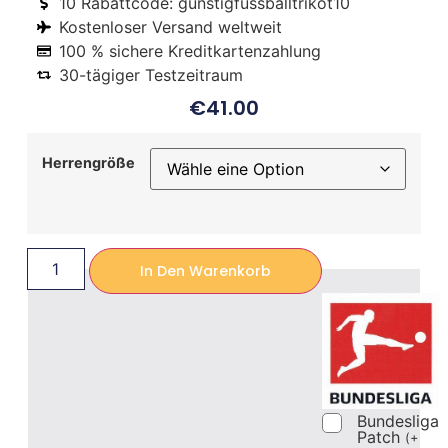
10 Rabattcode: gunstigfussballtrikot10
Kostenloser Versand weltweit
100 % sichere Kreditkartenzahlung
30-tägiger Testzeitraum
€
41.00
Herrengröße
In Den Warenkorb
Bundesliga
Patch
(
+