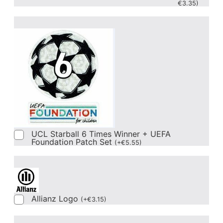
€
3.35
)
UCL Starball 6 Times Winner + UEFA
Foundation Patch Set
(
+
€
5.55
)
Allianz Logo
(
+
€
3.15
)