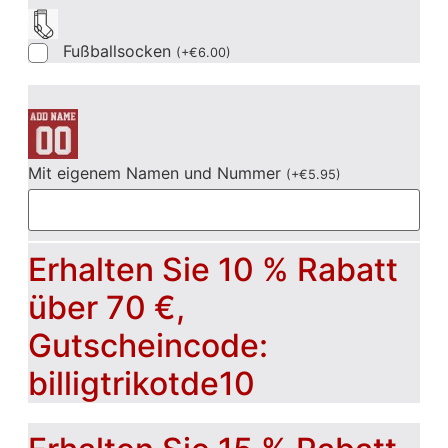
Fußballsocken
(
+
€
6.00
)
Mit eigenem Namen und Nummer
(
+
€
5.95
)
Erhalten Sie 10 % Rabatt
über 70 €,
Gutscheincode:
billigtrikotde10