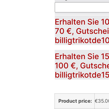
Erhalten Sie 1
70 €, Gutsche
billigtrikotde1
Erhalten Sie 1
100 €, Gutsch
billigtrikotde1
Product price:
€
35.0