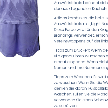
Auswärtstrikots befindet sic
der aus diagonalen Kacheln 
Adidas kombiniert die helle 
Auswärtstrikots mit „Night Na
Diese Farbe wird für den Kra
Brandings verwendet, einschl
Vereinswappens auf der linke
Tipps zum Drucken: Wenn d
Bild genau Ihren Wünschen e
erneut eingeben. Wenn nicht,
Namen und Ihre Nummer ein
Tipps zum Waschen: Es wird 
zu waschen. Wenn Sie die 
denken Sie daran, Fußballtr
waschen. Füllen Sie die Mas
verwenden Sie einen Schon
zu schützen.