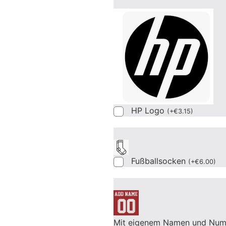
HP Logo
(
+
€
3.15
)
Fußballsocken
(
+
€
6.00
)
Mit eigenem Namen und Nu