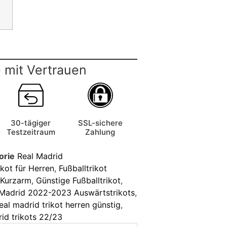
 mit Vertrauen
30-tägiger
SSL-sichere
Testzeitraum
Zahlung
orie
Real Madrid
ikot für Herren
,
Fußballtrikot
t Kurzarm
,
Günstige Fußballtrikot
,
 Madrid 2022-2023 Auswärtstrikots
,
eal madrid trikot herren günstig
,
rid trikots 22/23