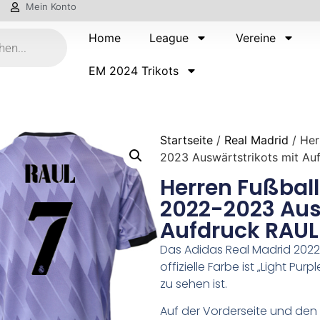
Mein Konto
Home
League
Vereine
EM 2024 Trikots
Startseite
/
Real Madrid
/ Her
2023 Auswärtstrikots mit Au
Herren Fußball
2022-2023 Aus
Aufdruck RAUL
Das Adidas Real Madrid 2022-23
offizielle Farbe ist „Light Pur
zu sehen ist.
Auf der Vorderseite und den