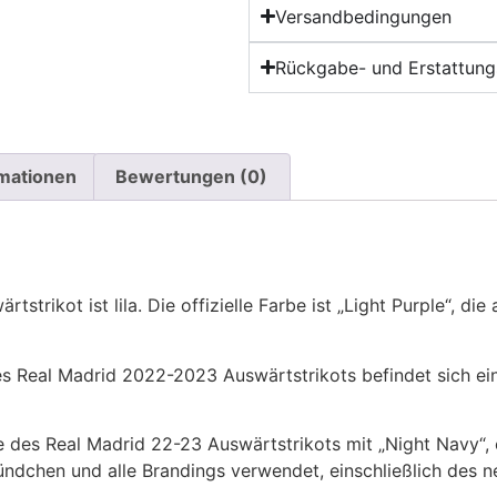
Versandbedingungen
Rückgabe- und Erstattungs
rmationen
Bewertungen (0)
trikot ist lila. Die offizielle Farbe ist „Light Purple“, d
s Real Madrid 2022-2023 Auswärtstrikots befindet sich ei
e des Real Madrid 22-23 Auswärtstrikots mit „Night Navy“,
ündchen und alle Brandings verwendet, einschließlich des 