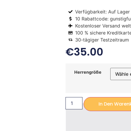
Verfügbarkeit: Auf Lager
10 Rabattcode: gunstigfus
Kostenloser Versand welt
100 % sichere Kreditkart
30-tägiger Testzeitraum
€
35.00
Herrengröße
In Den Waren