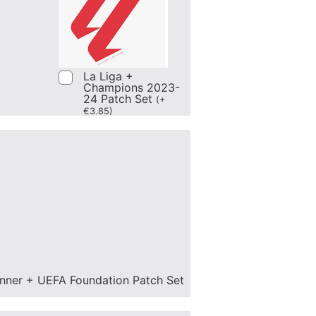
La Liga +
Champions 2023-
24 Patch Set
(
+
€
3.85
)
nner + UEFA Foundation Patch Set