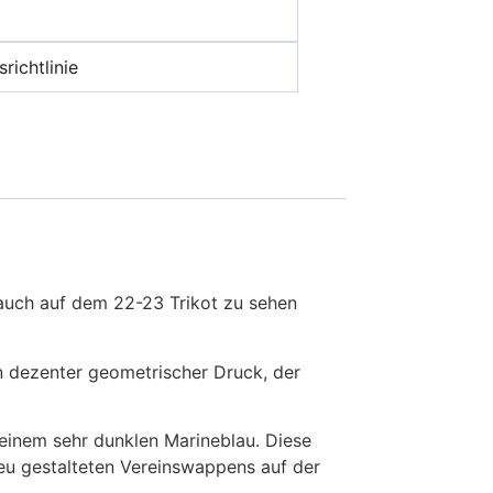
richtlinie
ie auch auf dem 22-23 Trikot zu sehen
n dezenter geometrischer Druck, der
 einem sehr dunklen Marineblau. Diese
neu gestalteten Vereinswappens auf der