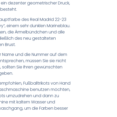
h ein dezenter geometrischer Druck,
besteht.
Hauptfarbe des Real Madrid 22-23
vy“, einem sehr dunklen Marineblau.
gen, die Ärmelbündchen und alle
ießlich des neu gestalteten
n Brust.
er Name und die Nummer auf dem
ntsprechen, müssen Sie sie nicht
 sollten Sie Ihren gewünschten
geben.
empfohlen, Fußballtrikots von Hand
Waschmaschine benutzen möchten,
ikots umzudrehen und dann zu
chine mit kaltem Wasser und
waschgang, um die Farben besser