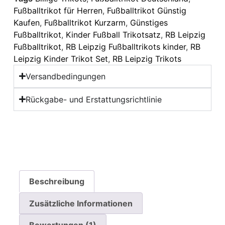
Fußballtrikot für Herren
,
Fußballtrikot Günstig
Kaufen
,
Fußballtrikot Kurzarm
,
Günstiges
Fußballtrikot
,
Kinder Fußball Trikotsatz
,
RB Leipzig
Fußballtrikot
,
RB Leipzig Fußballtrikots kinder
,
RB
Leipzig Kinder Trikot Set
,
RB Leipzig Trikots
Versandbedingungen
Rückgabe- und Erstattungsrichtlinie
Beschreibung
Zusätzliche Informationen