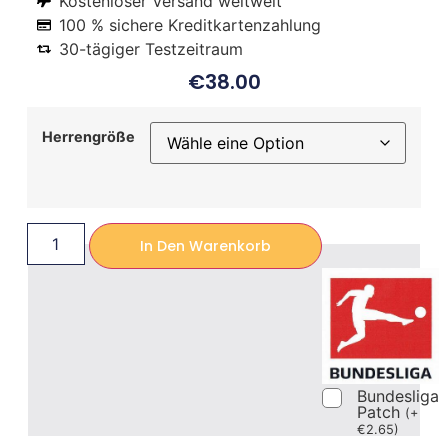
Kostenloser Versand weltweit
100 % sichere Kreditkartenzahlung
30-tägiger Testzeitraum
€
38.00
Herrengröße
In Den Warenkorb
Bundesliga
Patch
(
+
€
2.65
)