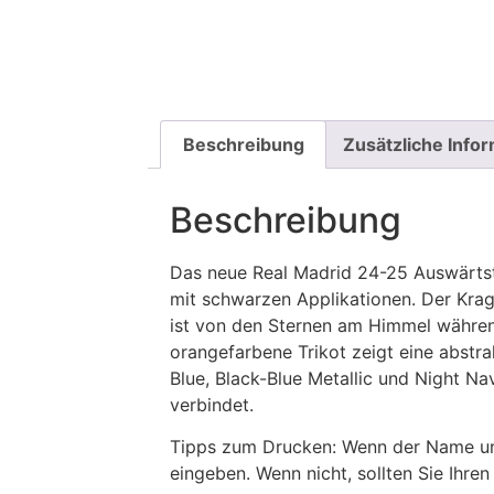
Beschreibung
Zusätzliche Info
Beschreibung
Das neue Real Madrid 24-25 Auswärtstr
mit schwarzen Applikationen. Der Krag
ist von den Sternen am Himmel währen
orangefarbene Trikot zeigt eine abstra
Blue, Black-Blue Metallic und Night Na
verbindet.
Tipps zum Drucken: Wenn der Name und
eingeben. Wenn nicht, sollten Sie Ih