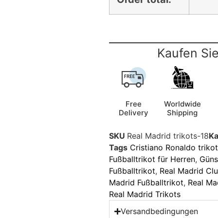
Kaufen Sie
Free
Worldwide
Delivery
Shipping
SKU
Real Madrid trikots-18
Ka
Tags
Cristiano Ronaldo triko
Fußballtrikot für Herren
,
Günst
Fußballtrikot
,
Real Madrid Clu
Madrid Fußballtrikot
,
Real Mad
Real Madrid Trikots
Versandbedingungen