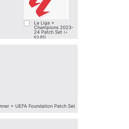
La Liga +
Champions 2023-
24 Patch Set
(
+
€
3.85
)
nner + UEFA Foundation Patch Set