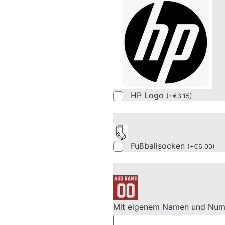
HP Logo
(
+
€
3.15
)
Fußballsocken
(
+
€
6.00
)
Mit eigenem Namen und Nu