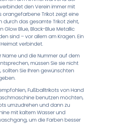
d verbindet den Verein immer mit
orangefarbene Trikot zeigt eine
ich durch das gesamte Trikot zieht,
 Glow Blue, Black-Blue Metallic
den sind – vor allem am Kragen. Ein
r Heimat verbindet.
er Name und die Nummer auf dem
ntsprechen, müssen Sie sie nicht
 sollten Sie Ihren gewünschten
geben.
empfohlen, Fußballtrikots von Hand
Waschmaschine benutzen möchten,
ikots umzudrehen und dann zu
chine mit kaltem Wasser und
waschgang, um die Farben besser