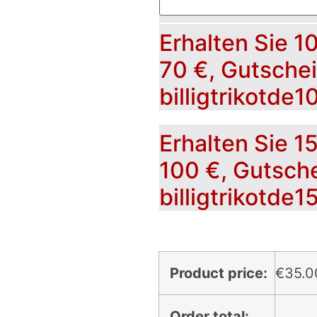
Erhalten Sie 1
70 €, Gutsche
billigtrikotde1
Erhalten Sie 1
100 €, Gutsch
billigtrikotde1
Product price:
€
35.0
Order total: