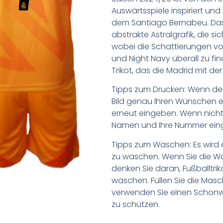
Auswärtsspiele inspiriert un
dem Santiago Bernabeu. Das 
abstrakte Astralgrafik, die s
wobei die Schattierungen von
und Night Navy überall zu fin
Trikot, das die Madrid mit de
Tipps zum Drucken: Wenn d
Bild genau Ihren Wünschen e
erneut eingeben. Wenn nicht,
Namen und Ihre Nummer ein
Tipps zum Waschen: Es wird 
zu waschen. Wenn Sie die 
denken Sie daran, Fußballtr
waschen. Füllen Sie die Mas
verwenden Sie einen Schon
zu schützen.