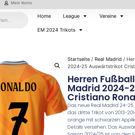
Mein Konto
Home
League
Vereine
EM 2024 Trikots
Startseite
/
Real Madrid
/ Her
2024-25 Auswärtstrikot Cris
Herren Fußball 
Madrid 2024-2
Cristiano Rona
Das neue Real Madrid 24-25 A
das dritte Trikot von 2013-20
orange mit schwarzen Applika
Details versehen. Das Auswärt
Saison 2024/25 ist von den