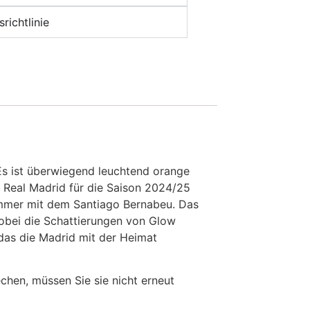
richtlinie
 Es ist überwiegend leuchtend orange
n Real Madrid für die Saison 2024/25
 immer mit dem Santiago Bernabeu. Das
 wobei die Schattierungen von Glow
, das die Madrid mit der Heimat
en, müssen Sie sie nicht erneut