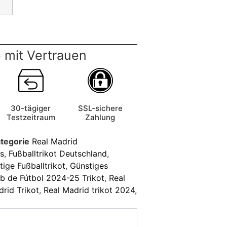
 mit Vertrauen
30-tägiger
SSL-sichere
Testzeitraum
Zahlung
tegorie
Real Madrid
ts
,
Fußballtrikot Deutschland
,
ige Fußballtrikot
,
Günstiges
b de Fútbol 2024-25 Trikot
,
Real
rid Trikot
,
Real Madrid trikot 2024
,