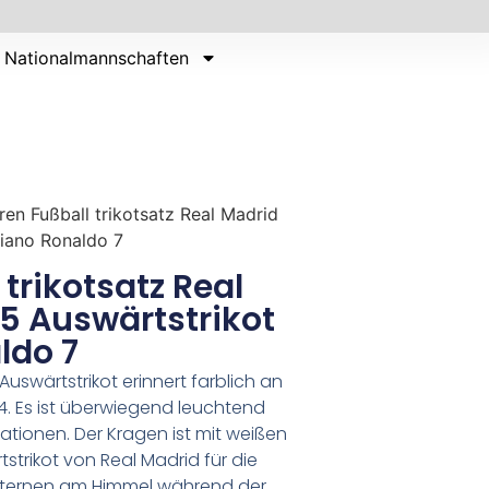
Nationalmannschaften
ren Fußball trikotsatz Real Madrid
tiano Ronaldo 7
trikotsatz Real
5 Auswärtstrikot
ldo 7
uswärtstrikot erinnert farblich an
14. Es ist überwiegend leuchtend
tionen. Der Kragen ist mit weißen
strikot von Real Madrid für die
 Sternen am Himmel während der