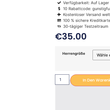
Verfügbarkeit: Auf Lager
10 Rabattcode: gunstigfus
Kostenloser Versand welt
100 % sichere Kreditkart
30-tägiger Testzeitraum
€
35.00
Herrengröße
In Den Waren