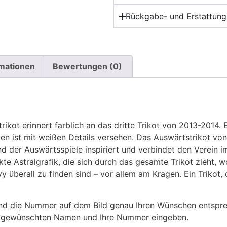
Rückgabe- und Erstattungs
rmationen
Bewertungen (0)
ikot erinnert farblich an das dritte Trikot von 2013-2014.
en ist mit weißen Details versehen. Das Auswärtstrikot vo
d der Auswärtsspiele inspiriert und verbindet den Verein
kte Astralgrafik, die sich durch das gesamte Trikot zieht,
vy überall zu finden sind – vor allem am Kragen. Ein Trikot
 die Nummer auf dem Bild genau Ihren Wünschen entsprech
ren gewünschten Namen und Ihre Nummer eingeben.