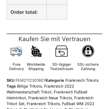
Order total:
Kaufen Sie mit Vertrauen
Free
Worldwide
30-tägiger
SSL-sichere
Delivery
Shipping
Testzeitraum
Zahlung
SKU
FEM2112301807
Kategorie
Frankreich Trikots
Tags
Billige Trikots
,
Frankreich 2022
Weltmeisterschaft Trikot
,
Frankreich Fußball
Heimtrikot
,
Frankreich Neue Trikots
,
Frankreich
Trikot Set
,
Frankreich Trikots
,
Fußball WM 2022