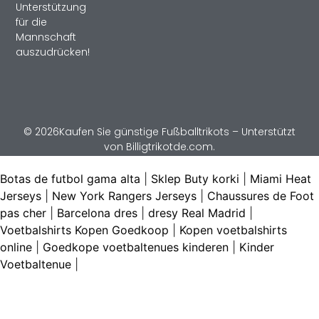
Unterstützung
für die
Mannschaft
auszudrücken!
© 2026Kaufen Sie günstige Fußballtrikots – Unterstützt
von Billigtrikotde.com.
Botas de futbol gama alta
|
Sklep Buty korki
|
Miami Heat
Jerseys
|
New York Rangers Jerseys
|
Chaussures de Foot
pas cher
|
Barcelona dres
|
dresy Real Madrid
|
Voetbalshirts Kopen Goedkoop
|
Kopen voetbalshirts
online
|
Goedkope voetbaltenues kinderen
|
Kinder
Voetbaltenue
|