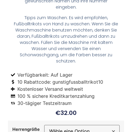
gewünschten Namen und Ihre Nummer
eingeben.
Tipps zum Waschen: Es wird empfohlen,
Fußballtrikots von Hand zu waschen. Wenn Sie die
Waschmaschine benutzen möchten, denken Sie
daran, Fußballtrikots umzudrehen und dann zu
waschen. Füllen Sie die Maschine mit kaltem
Wasser und verwenden Sie einen
Schonwaschgang, um die Farben besser zu
schützen.
Verfügbarkeit: Auf Lager
10 Rabattcode: gunstigfussballtrikot10
Kostenloser Versand weltweit
100 % sichere Kreditkartenzahlung
30-tägiger Testzeitraum
€
32.00
Herrengröße