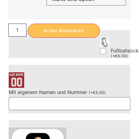
In Den Warenkorb
Fußballsoc
(
+
€
6.00
)
Mit eigenem Namen und Nummer
(
+
€
5.95
)