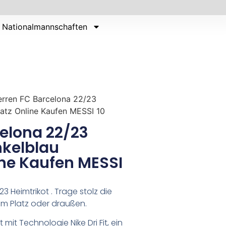
Nationalmannschaften
erren FC Barcelona 22/23
satz Online Kaufen MESSI 10
elona 22/23
nkelblau
ine Kaufen MESSI
 Heimtrikot . Trage stolz die
m Platz oder draußen.
t mit Technologie Nike Dri Fit, ein