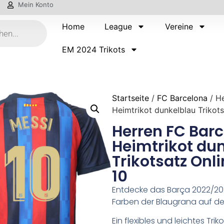
Mein Konto
Home
League
Vereine
EM 2024 Trikots
Startseite
/
FC Barcelona
/ H
Heimtrikot dunkelblau Trikot
Herren FC Barc
Heimtrikot du
Trikotsatz Onl
10
Entdecke das Barça 2022/2023
Farben der Blaugrana auf de
Ein flexibles und leichtes Triko