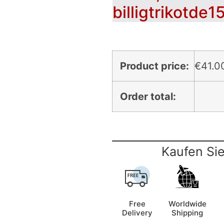
billigtrikotde1
Product price:
€
41.0
Order total:
Kaufen Sie
Free
Worldwide
Delivery
Shipping