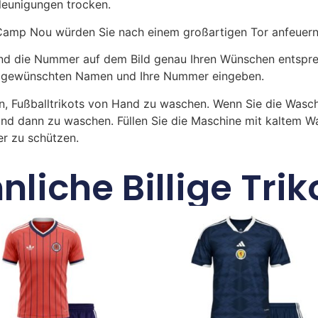
hleunigungen trocken.
m Camp Nou würden Sie nach einem großartigen Tor anfeuern
 die Nummer auf dem Bild genau Ihren Wünschen entsprech
ren gewünschten Namen und Ihre Nummer eingeben.
n, Fußballtrikots von Hand zu waschen. Wenn Sie die Was
und dann zu waschen. Füllen Sie die Maschine mit kaltem 
r zu schützen.
nliche Billige Trik