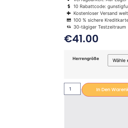
10 Rabattcode: gunstigfus
Kostenloser Versand welt
100 % sichere Kreditkart
30-tägiger Testzeitraum
€
41.00
Herrengröße
In Den Waren