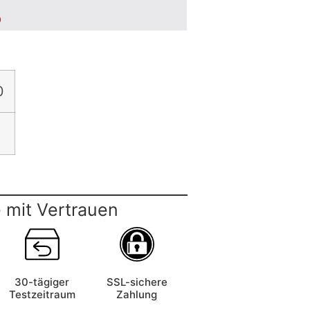
5
0
 mit Vertrauen
30-tägiger
SSL-sichere
Testzeitraum
Zahlung