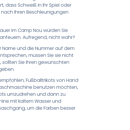
t, dass Schweiß in Ihr Spiel oder
Sie nach Ihren Beschleunigungen
schauer im Camp Nou würden Sie
anfeuern. Aufregend, nicht wahr?
er Name und die Nummer auf dem
ntsprechen, müssen Sie sie nicht
 sollten Sie Ihren gewünschten
geben.
empfohlen, Fußballtrikots von Hand
Waschmaschine benutzen möchten,
ikots umzudrehen und dann zu
chine mit kaltem Wasser und
waschgang, um die Farben besser