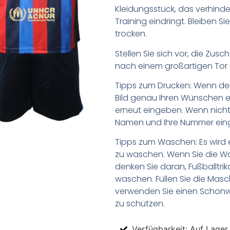
Kleidungsstück, das verhinder
Training eindringt. Bleiben 
trocken.
Stellen Sie sich vor, die Zu
nach einem großartigen Tor 
Tipps zum Drucken: Wenn d
Bild genau Ihren Wünschen e
erneut eingeben. Wenn nicht,
Namen und Ihre Nummer ein
Tipps zum Waschen: Es wird 
zu waschen. Wenn Sie die 
denken Sie daran, Fußballtr
waschen. Füllen Sie die Mas
verwenden Sie einen Schon
zu schützen.
Verfügbarkeit: Auf Lager