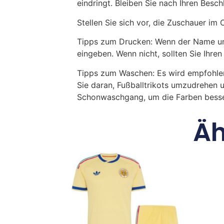
eindringt. Bleiben Sie nach Ihren Besc
Stellen Sie sich vor, die Zuschauer i
Tipps zum Drucken: Wenn der Name und
eingeben. Wenn nicht, sollten Sie Ih
Tipps zum Waschen: Es wird empfohle
Sie daran, Fußballtrikots umzudrehen 
Schonwaschgang, um die Farben besse
Äh