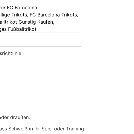
rie
FC Barcelona
illige Trikots
,
FC Barcelona Trikots
,
alltrikot Günstig Kaufen
,
ges Fußballtrikot
richtlinie
oder draußen.
dass Schweiß in Ihr Spiel oder Training