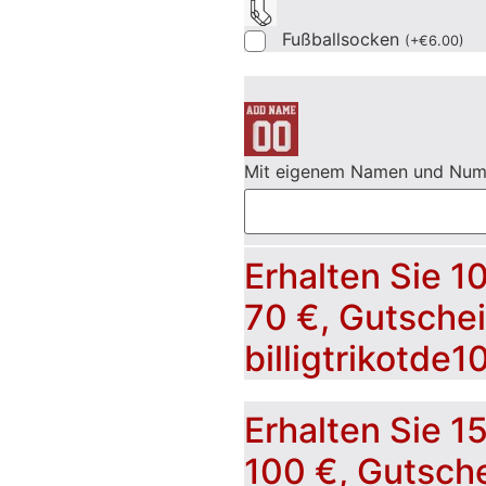
Fußballsocken
(
+
€
6.00
)
Mit eigenem Namen und Nu
Erhalten Sie 1
70 €, Gutsche
billigtrikotde1
Erhalten Sie 1
100 €, Gutsch