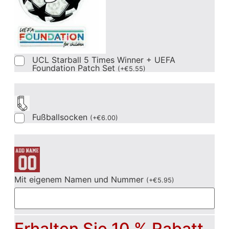
UCL Starball 5 Times Winner + UEFA
Foundation Patch Set
(
+
€
5.55
)
Fußballsocken
(
+
€
6.00
)
Mit eigenem Namen und Nummer
(
+
€
5.95
)
Erhalten Sie 10 % Rabatt