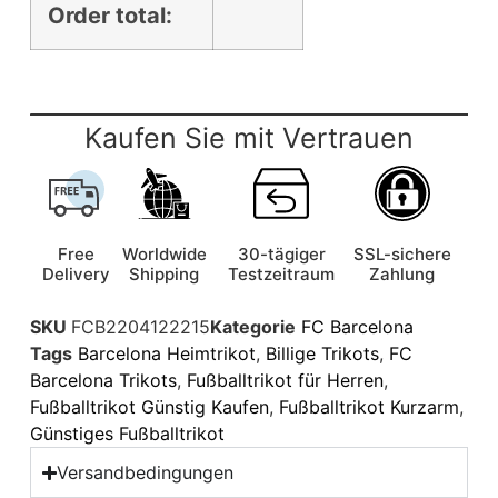
Order total:
Kaufen Sie mit Vertrauen
Free
Worldwide
30-tägiger
SSL-sichere
Delivery
Shipping
Testzeitraum
Zahlung
SKU
FCB2204122215
Kategorie
FC Barcelona
Tags
Barcelona Heimtrikot
,
Billige Trikots
,
FC
Barcelona Trikots
,
Fußballtrikot für Herren
,
Fußballtrikot Günstig Kaufen
,
Fußballtrikot Kurzarm
,
Günstiges Fußballtrikot
Versandbedingungen