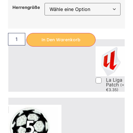
Herrengröße
In Den Warenkorb
La Liga
Patch
(
+
€
3.35
)