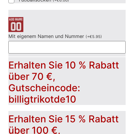
(
+
€
6.00
)
Mit eigenem Namen und Nummer
(
+
€
5.95
)
Erhalten Sie 10 % Rabatt
über 70 €,
Gutscheincode:
billigtrikotde10
Erhalten Sie 15 % Rabatt
über 100 €,