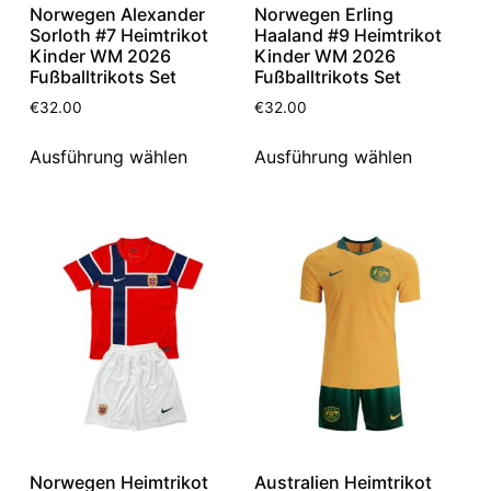
Norwegen Alexander
Norwegen Erling
Sorloth #7 Heimtrikot
Haaland #9 Heimtrikot
Kinder WM 2026
Kinder WM 2026
Fußballtrikots Set
Fußballtrikots Set
€
32.00
€
32.00
Ausführung wählen
Ausführung wählen
Norwegen Heimtrikot
Australien Heimtrikot