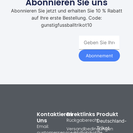
Abonnieren Sie uns
Abonnieren Sie jetzt und erhalten Sie 10 % Rabatt
auf Ihre erste Bestellung. Code:
gunstigfussballtrikot10
Abonnement
Kontaktieren
Direktlinks
Produkt
Uns
Rückgaberecht
Deutschland-
Email:
Trikot
Versandbedingungen
customerservice@billigtrikotde