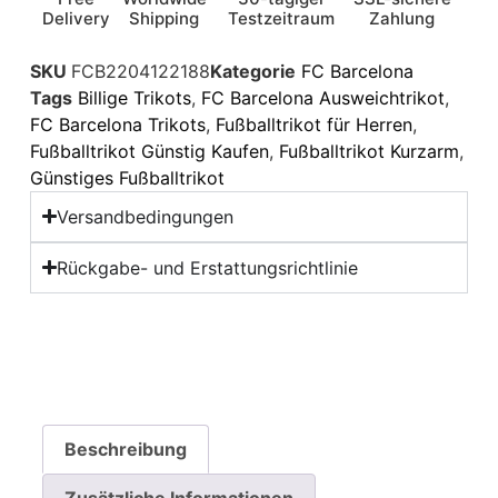
Delivery
Shipping
Testzeitraum
Zahlung
SKU
FCB2204122188
Kategorie
FC Barcelona
Tags
Billige Trikots
,
FC Barcelona Ausweichtrikot
,
FC Barcelona Trikots
,
Fußballtrikot für Herren
,
Fußballtrikot Günstig Kaufen
,
Fußballtrikot Kurzarm
,
Günstiges Fußballtrikot
Versandbedingungen
Rückgabe- und Erstattungsrichtlinie
Beschreibung
Zusätzliche Informationen