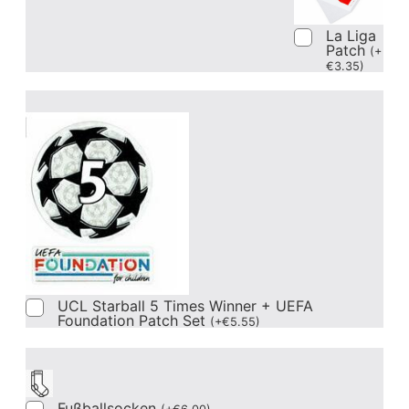
La Liga
Patch
(
+
€
3.35
)
UCL Starball 5 Times Winner + UEFA
Foundation Patch Set
(
+
€
5.55
)
Fußballsocken