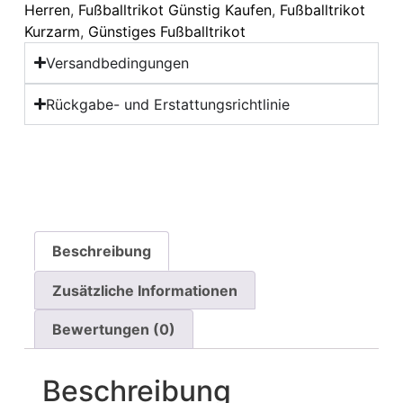
Herren
,
Fußballtrikot Günstig Kaufen
,
Fußballtrikot
Kurzarm
,
Günstiges Fußballtrikot
Versandbedingungen
Rückgabe- und Erstattungsrichtlinie
Beschreibung
Zusätzliche Informationen
Bewertungen (0)
Beschreibung