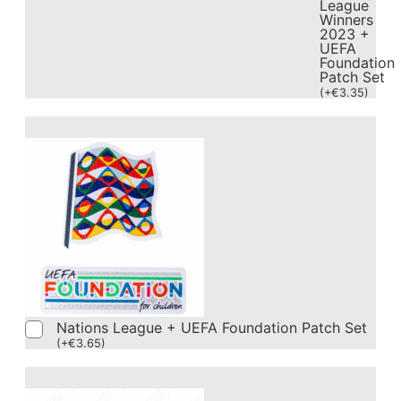
League
Winners
2023 +
UEFA
Foundation
Patch Set
(
+
€
3.35
)
Nations League + UEFA Foundation Patch Set
(
+
€
3.65
)