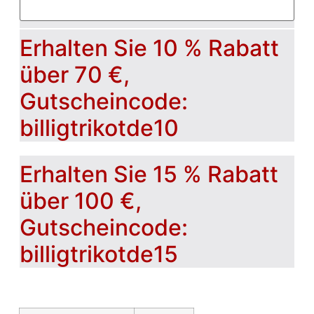
Erhalten Sie 10 % Rabatt
über 70 €,
Gutscheincode:
billigtrikotde10
Erhalten Sie 15 % Rabatt
über 100 €,
Gutscheincode:
billigtrikotde15