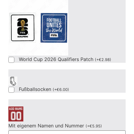
World Cup 2026 Qualifiers Patch
(
+
€
2.98
)
Fußballsocken
(
+
€
6.00
)
Mit eigenem Namen und Nummer
(
+
€
5.95
)