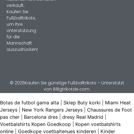
verkauft.
Kaufen Sie
Fußballtrikots,
um Ihre
Unterstützung
für die
Mannschaft
auszudrücken!
© 2026Kaufen Sie günstige Fußballtrikots – Unterstützt
von Billigtrikotde.com.
Botas de futbol gama alta
|
Sklep Buty korki
|
Miami Heat
Jerseys
|
New York Rangers Jerseys
|
Chaussures de Foot
pas cher
|
Barcelona dres
|
dresy Real Madrid
|
Voetbalshirts Kopen Goedkoop
|
Kopen voetbalshirts
online
|
Goedkope voetbaltenues kinderen
|
Kinder