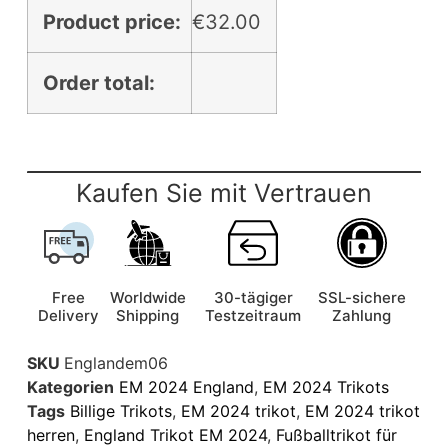
Product price:
€
32.00
Order total:
Kaufen Sie mit Vertrauen
Free
Worldwide
30-tägiger
SSL-sichere
Delivery
Shipping
Testzeitraum
Zahlung
SKU
Englandem06
Kategorien
EM 2024 England
,
EM 2024 Trikots
Tags
Billige Trikots
,
EM 2024 trikot
,
EM 2024 trikot
herren
,
England Trikot EM 2024
,
Fußballtrikot für