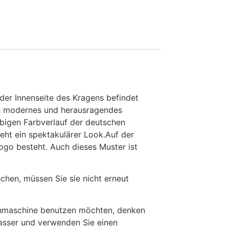
der Innenseite des Kragens befindet
ein modernes und herausragendes
arbigen Farbverlauf der deutschen
eht ein spektakulärer Look.Auf der
ogo besteht. Auch dieses Muster ist
en, müssen Sie sie nicht erneut
chmaschine benutzen möchten, denken
Wasser und verwenden Sie einen