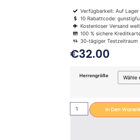
Verfügbarkeit: Auf Lager
10 Rabattcode: gunstigfus
Kostenloser Versand welt
100 % sichere Kreditkart
30-tägiger Testzeitraum
€
32.00
Herrengröße
In Den Waren