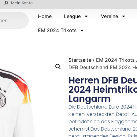
Mein Konto
Home
League
Vereine
EM 2024 Trikots
Startseite
/
EM 2024 Trikots
DFB Deutschland EM 2024 He
Herren DFB De
2024 Heimtriko
Langarm
Die Deutschland Euro 2024 H
kleinen, versteckten Detail. 
befindet sich das Flaggenmo
sehen ist.Das Deutschland 2
herausragendes Design. Es is