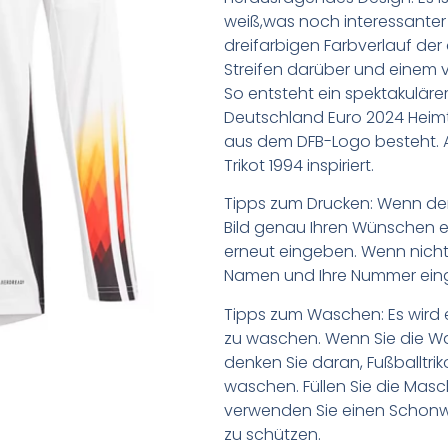
weiß,was noch interessanter 
dreifarbigen Farbverlauf der
Streifen darüber und einem vo
So entsteht ein spektakuläre
Deutschland Euro 2024 Heimtr
aus dem DFB-Logo besteht. 
Trikot 1994 inspiriert.
Tipps zum Drucken: Wenn d
Bild genau Ihren Wünschen e
erneut eingeben. Wenn nicht,
Namen und Ihre Nummer ein
Tipps zum Waschen: Es wird 
zu waschen. Wenn Sie die 
denken Sie daran, Fußballtr
waschen. Füllen Sie die Mas
verwenden Sie einen Schon
zu schützen.