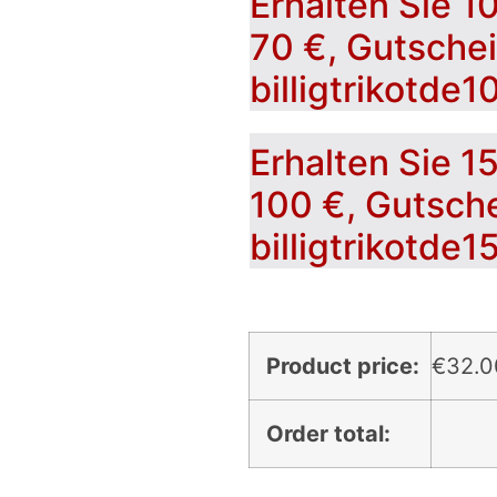
Erhalten Sie 1
70 €, Gutsche
billigtrikotde1
Erhalten Sie 1
100 €, Gutsch
billigtrikotde1
Product price:
€
32.0
Order total: