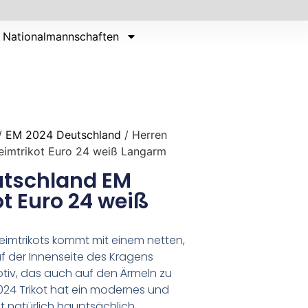
Nationalmannschaften
/
EM 2024 Deutschland
/ Herren
imtrikot Euro 24 weiß Langarm
utschland EM
t Euro 24 weiß
eimtrikots kommt mit einem netten,
Auf der Innenseite des Kragens
tiv, das auch auf den Ärmeln zu
024 Trikot hat ein modernes und
t natürlich hauptsächlich