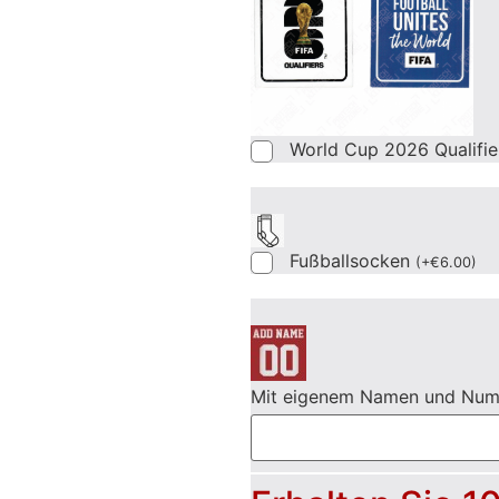
World Cup 2026 Qualifi
Fußballsocken
(
+
€
6.00
)
Mit eigenem Namen und Nu