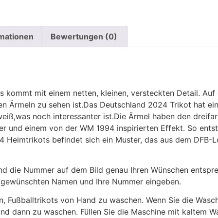
rmationen
Bewertungen (0)
 kommt mit einem netten, kleinen, versteckten Detail. Auf 
den Ärmeln zu sehen ist.Das Deutschland 2024 Trikot hat 
 weiß,was noch interessanter ist.Die Ärmel haben den dreif
er und einem von der WM 1994 inspirierten Effekt. So entst
 Heimtrikots befindet sich ein Muster, das aus dem DFB-L
 die Nummer auf dem Bild genau Ihren Wünschen entsprech
ren gewünschten Namen und Ihre Nummer eingeben.
n, Fußballtrikots von Hand zu waschen. Wenn Sie die Was
und dann zu waschen. Füllen Sie die Maschine mit kaltem 