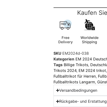
Kaufen Sie
Free
Worldwide
Delivery
Shipping
SKU
EM2024d-038
Kategorien
EM 2024 Deutsc
Tags
Billige Trikots
,
Deutschl
Trikots 2024
,
EM 2024 trikot
Fußballtrikot für Herren
,
Fußb
Fußballtrikots Langarm
,
Günst
Versandbedingungen
Rückgabe- und Erstattungs