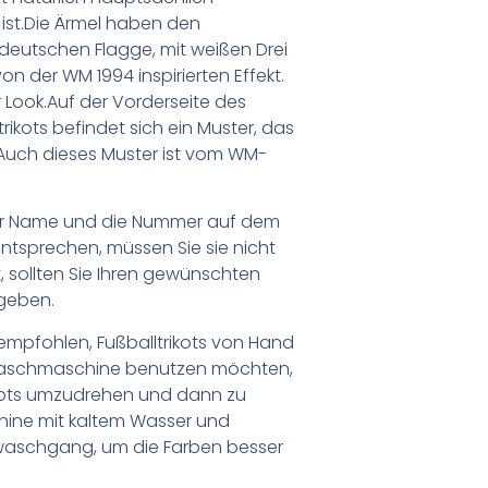
ist.Die Ärmel haben den
 deutschen Flagge, mit weißen Drei
n der WM 1994 inspirierten Effekt.
r Look.Auf der Vorderseite des
ikots befindet sich ein Muster, das
Auch dieses Muster ist vom WM-
er Name und die Nummer auf dem
ntsprechen, müssen Sie sie nicht
 sollten Sie Ihren gewünschten
geben.
empfohlen, Fußballtrikots von Hand
Waschmaschine benutzen möchten,
ikots umzudrehen und dann zu
chine mit kaltem Wasser und
waschgang, um die Farben besser