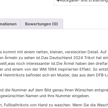
Rückgabe- und Erstattungs
rmationen
Bewertungen (0)
 kommt mit einem netten, kleinen, versteckten Detail. Auf 
den Ärmeln zu sehen ist.Das Deutschland 2024 Trikot hat 
 weiß,was noch interessanter ist.Die Ärmel haben den dreif
er und einem von der WM 1994 inspirierten Effekt. So entst
 Heimtrikots befindet sich ein Muster, das aus dem DFB-L
 die Nummer auf dem Bild genau Ihren Wünschen entsprech
ren gewünschten Namen und Ihre Nummer eingeben.
n, Fußballtrikots von Hand zu waschen. Wenn Sie die Was