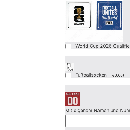
World Cup 2026 Qualifi
Fußballsocken
(
+
€
6.00
)
Mit eigenem Namen und Nu