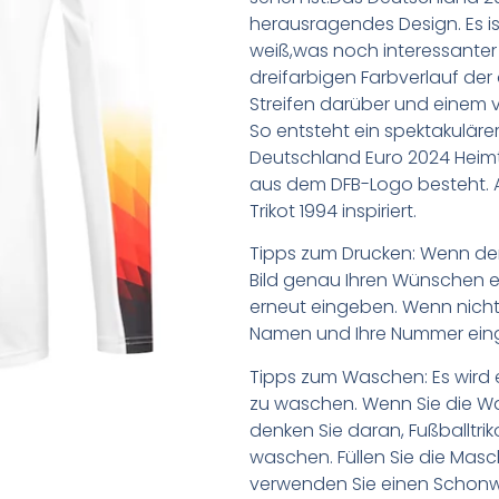
herausragendes Design. Es is
weiß,was noch interessanter 
dreifarbigen Farbverlauf der
Streifen darüber und einem vo
So entsteht ein spektakuläre
Deutschland Euro 2024 Heimtr
aus dem DFB-Logo besteht. 
Trikot 1994 inspiriert.
Tipps zum Drucken: Wenn d
Bild genau Ihren Wünschen e
erneut eingeben. Wenn nicht,
Namen und Ihre Nummer ein
Tipps zum Waschen: Es wird 
zu waschen. Wenn Sie die 
denken Sie daran, Fußballtr
waschen. Füllen Sie die Mas
verwenden Sie einen Schon