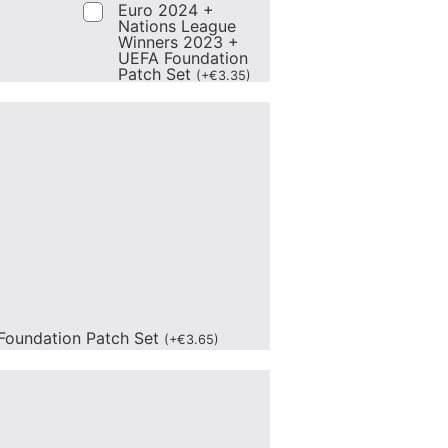
Euro 2024 +
Nations League
Winners 2023 +
UEFA Foundation
Patch Set
(
+
€
3.35
)
Foundation Patch Set
(
+
€
3.65
)