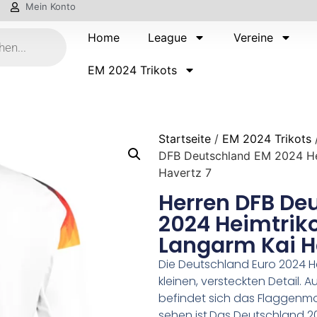
Mein Konto
Home
League
Vereine
EM 2024 Trikots
Startseite
/
EM 2024 Trikots
DFB Deutschland EM 2024 He
Havertz 7
Herren DFB De
2024 Heimtriko
Langarm Kai H
Die Deutschland Euro 2024 H
kleinen, versteckten Detail. 
befindet sich das Flaggenmo
sehen ist.Das Deutschland 2