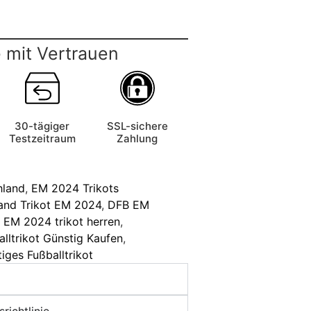
 mit Vertrauen
30-tägiger
SSL-sichere
Testzeitraum
Zahlung
hland
,
EM 2024 Trikots
and Trikot EM 2024
,
DFB EM
,
EM 2024 trikot herren
,
alltrikot Günstig Kaufen
,
iges Fußballtrikot