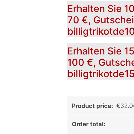
Erhalten Sie 1
70 €, Gutsche
billigtrikotde1
Erhalten Sie 1
100 €, Gutsch
billigtrikotde1
Product price:
€
32.0
Order total: