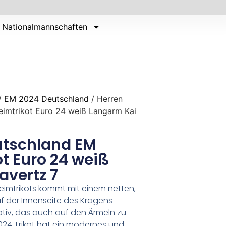
Nationalmannschaften
/
EM 2024 Deutschland
/ Herren
imtrikot Euro 24 weiß Langarm Kai
utschland EM
t Euro 24 weiß
avertz 7
eimtrikots kommt mit einem netten,
Auf der Innenseite des Kragens
tiv, das auch auf den Ärmeln zu
024 Trikot hat ein modernes und