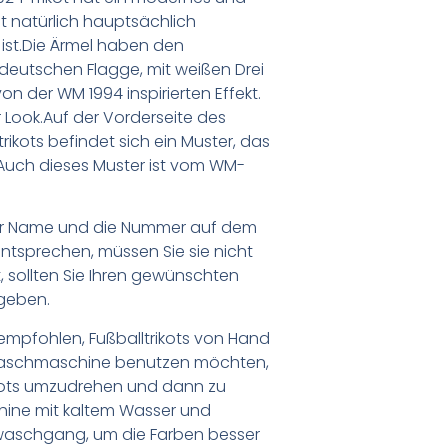
t natürlich hauptsächlich
ist.Die Ärmel haben den
 deutschen Flagge, mit weißen Drei
n der WM 1994 inspirierten Effekt.
r Look.Auf der Vorderseite des
ikots befindet sich ein Muster, das
Auch dieses Muster ist vom WM-
er Name und die Nummer auf dem
ntsprechen, müssen Sie sie nicht
 sollten Sie Ihren gewünschten
geben.
empfohlen, Fußballtrikots von Hand
Waschmaschine benutzen möchten,
ikots umzudrehen und dann zu
chine mit kaltem Wasser und
waschgang, um die Farben besser