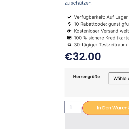
zu schützen.
Verfügbarkeit: Auf Lager
10 Rabattcode: gunstigfus
Kostenloser Versand welt
100 % sichere Kreditkart
30-tägiger Testzeitraum
€
32.00
Herrengröße
In Den Waren