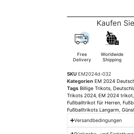
Kaufen Sie
Free
Worldwide
Delivery
Shipping
SKU
EM2024d-032
Kategorien
EM 2024 Deutsc
Tags
Billige Trikots
,
Deutschl
Trikots 2024
,
EM 2024 trikot
Fußballtrikot für Herren
,
Fußb
Fußballtrikots Langarm
,
Günst
Versandbedingungen