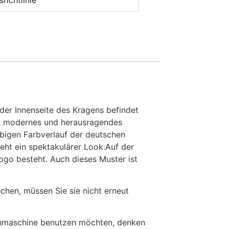
richtlinie
der Innenseite des Kragens befindet
ein modernes und herausragendes
arbigen Farbverlauf der deutschen
eht ein spektakulärer Look.Auf der
ogo besteht. Auch dieses Muster ist
en, müssen Sie sie nicht erneut
chmaschine benutzen möchten, denken