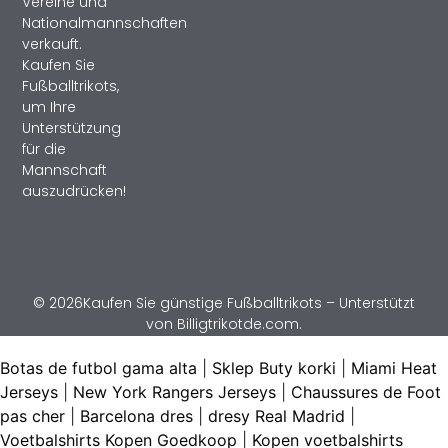
Vereine und
Nationalmannschaften
verkauft.
Kaufen Sie
Fußballtrikots,
um Ihre
Unterstützung
für die
Mannschaft
auszudrücken!
© 2026Kaufen Sie günstige Fußballtrikots – Unterstützt
von Billigtrikotde.com.
Botas de futbol gama alta
|
Sklep Buty korki
|
Miami Heat
Jerseys
|
New York Rangers Jerseys
|
Chaussures de Foot
pas cher
|
Barcelona dres
|
dresy Real Madrid
|
Voetbalshirts Kopen Goedkoop
|
Kopen voetbalshirts