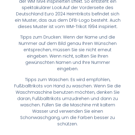
der WM 1994 inspirierten Effekt. So entsteht ein
spektakulärer Look.Auf der Vorderseite des
Deutschland Euro 2024 Heimtrikots befindet sich
ein Muster, das aus dem DFB-Logo besteht. Auch
dieses Muster ist vom WM-Trikot 1994 inspiriert.
Tipps zum Drucken: Wenn der Name und die
Nummer auf dem Bild genau Ihren Wünschen
entsprechen, müssen Sie sie nicht erneut
eingeben. Wenn nicht, sollten Sie Ihren
gewünschten Namen und Ihre Nummer
eingeben.
Tipps zum Waschen: Es wird empfohlen,
Fußballtrikots von Hand zu waschen. Wenn Sie die
Waschmaschine benutzen möchten, denken Sie
daran, Fußballtrikots umzudrehen und dann zu
waschen. Füllen Sie die Maschine mit kaltem
Wasser und verwenden Sie einen
Schonwaschgang, um die Farben besser zu
schützen.