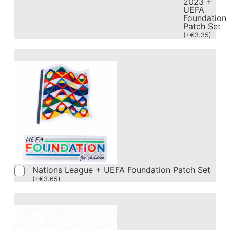
2023 +
UEFA
Foundation
Patch Set
(
+
€
3.35
)
Nations League + UEFA Foundation Patch Set
(
+
€
3.65
)