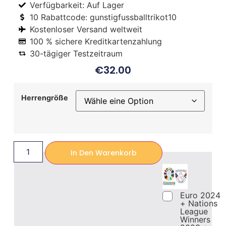
Verfügbarkeit: Auf Lager
10 Rabattcode: gunstigfussballtrikot10
Kostenloser Versand weltweit
100 % sichere Kreditkartenzahlung
30-tägiger Testzeitraum
€
32.00
Herrengröße
In Den Warenkorb
Euro 2024
+ Nations
League
Winners