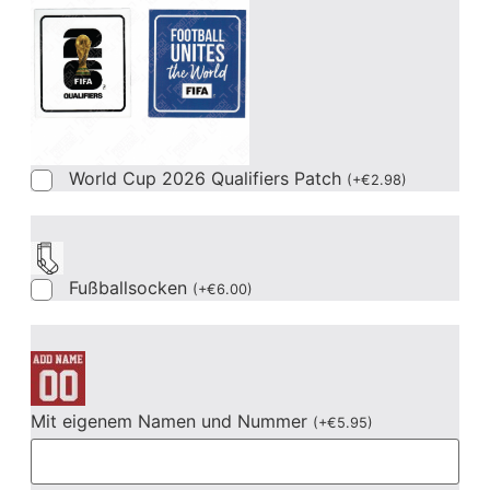
World Cup 2026 Qualifiers Patch
(
+
€
2.98
)
Fußballsocken
(
+
€
6.00
)
Mit eigenem Namen und Nummer
(
+
€
5.95
)