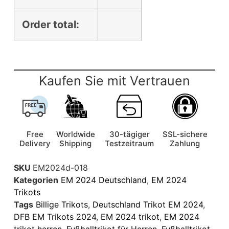
Order total:
Kaufen Sie mit Vertrauen
Free
Worldwide
30-tägiger
SSL-sichere
Delivery
Shipping
Testzeitraum
Zahlung
SKU
EM2024d-018
Kategorien
EM 2024 Deutschland
,
EM 2024
Trikots
Tags
Billige Trikots
,
Deutschland Trikot EM 2024
,
DFB EM Trikots 2024
,
EM 2024 trikot
,
EM 2024
trikot herren
,
Fußballtrikot für Herren
,
Fußballtrikot