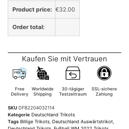
Product price:
€
32.00
Order total:
Kaufen Sie mit Vertrauen
Free
Worldwide
30-tägiger
SSL-sichere
Delivery
Shipping
Testzeitraum
Zahlung
SKU
DFB2204032114
Kategorie
Deutschland Trikots
Tags
Billige Trikots
,
Deutschland Auswärtstrikot
,
Deutschland Trikots
,
Fußball WM 2022 Trikots
,