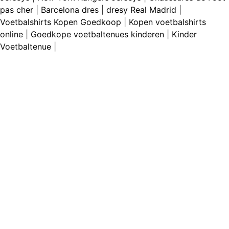
pas cher
|
Barcelona dres
|
dresy Real Madrid
|
Voetbalshirts Kopen Goedkoop
|
Kopen voetbalshirts
online
|
Goedkope voetbaltenues kinderen
|
Kinder
Voetbaltenue
|