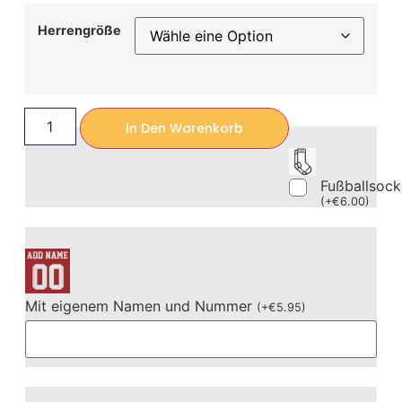
Herrengröße
In Den Warenkorb
Fußballsoc
(
+
€
6.00
)
Mit eigenem Namen und Nummer
(
+
€
5.95
)