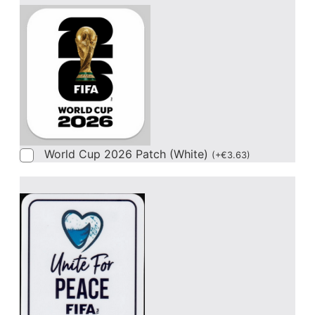
World Cup 2026 Patch (White)
(
+
€
3.63
)