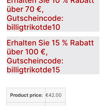
Erhalten Sie 10 % Rabatt
über 70 €,
Gutscheincode:
billigtrikotde10
Erhalten Sie 15 % Rabatt
über 100 €,
Gutscheincode:
billigtrikotde15
Product price:
€
42.00