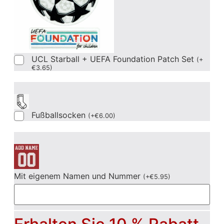
UCL Starball + UEFA Foundation Patch Set
(
+
€
3.65
)
Fußballsocken
(
+
€
6.00
)
Mit eigenem Namen und Nummer
(
+
€
5.95
)