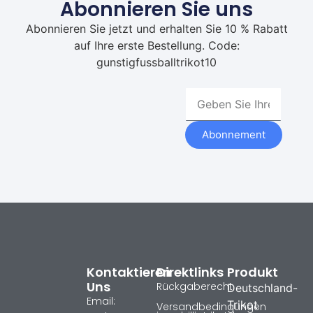
Abonnieren Sie uns
Abonnieren Sie jetzt und erhalten Sie 10 % Rabatt
auf Ihre erste Bestellung. Code:
gunstigfussballtrikot10
Abonnement
Kontaktieren
Direktlinks
Produkt
Uns
Rückgaberecht
Deutschland-
Email:
Trikot
Versandbedingungen