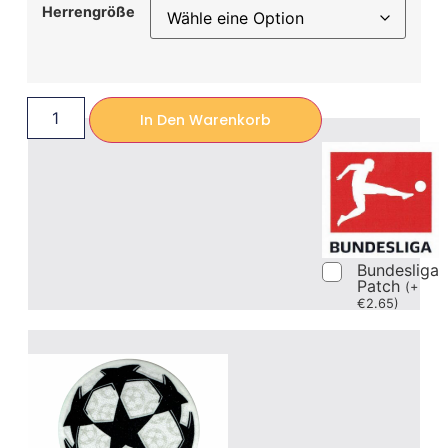
Herrengröße
In Den Warenkorb
Bundesliga
Patch
(
+
€
2.65
)