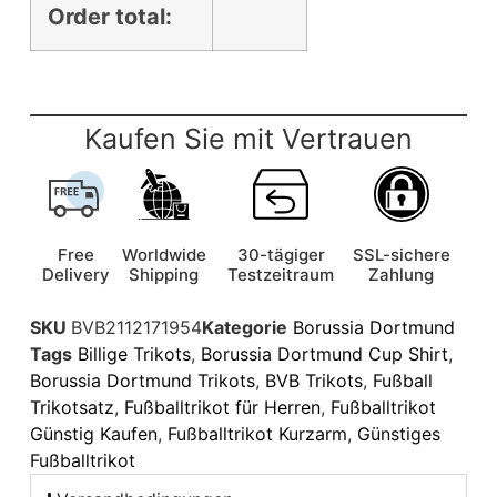
Order total:
Kaufen Sie mit Vertrauen
Free
Worldwide
30-tägiger
SSL-sichere
Delivery
Shipping
Testzeitraum
Zahlung
SKU
BVB2112171954
Kategorie
Borussia Dortmund
Tags
Billige Trikots
,
Borussia Dortmund Cup Shirt
,
Borussia Dortmund Trikots
,
BVB Trikots
,
Fußball
Trikotsatz
,
Fußballtrikot für Herren
,
Fußballtrikot
Günstig Kaufen
,
Fußballtrikot Kurzarm
,
Günstiges
Fußballtrikot