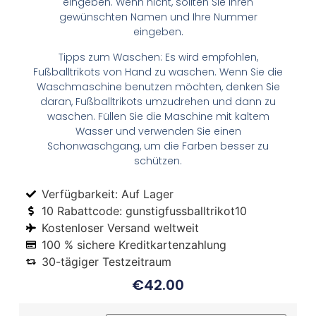
eingeben. Wenn nicht, sollten Sie Ihren
gewünschten Namen und Ihre Nummer
eingeben.
Tipps zum Waschen: Es wird empfohlen,
Fußballtrikots von Hand zu waschen. Wenn Sie die
Waschmaschine benutzen möchten, denken Sie
daran, Fußballtrikots umzudrehen und dann zu
waschen. Füllen Sie die Maschine mit kaltem
Wasser und verwenden Sie einen
Schonwaschgang, um die Farben besser zu
schützen.
Verfügbarkeit: Auf Lager
10 Rabattcode: gunstigfussballtrikot10
Kostenloser Versand weltweit
100 % sichere Kreditkartenzahlung
30-tägiger Testzeitraum
€
42.00