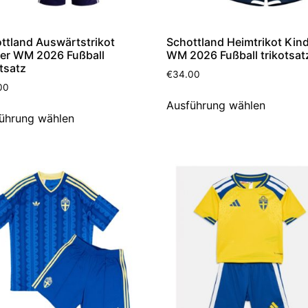
ttland Auswärtstrikot
Schottland Heimtrikot Kin
er WM 2026 Fußball
WM 2026 Fußball trikotsat
otsatz
€
34.00
00
Ausführung wählen
ührung wählen