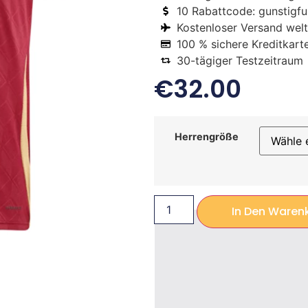
10 Rabattcode: gunstigfus
Kostenloser Versand welt
100 % sichere Kreditkart
30-tägiger Testzeitraum
€
32.00
Herrengröße
In Den Waren