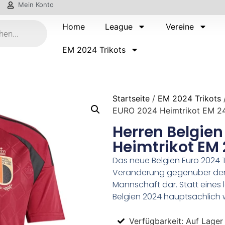
Mein Konto
Home
League
Vereine
EM 2024 Trikots
Startseite
/
EM 2024 Trikots
EURO 2024 Heimtrikot EM 2
Herren Belgie
Heimtrikot EM
Das neue Belgien Euro 2024 Tr
Veränderung gegenüber den 
Mannschaft dar. Statt eines 
Belgien 2024 hauptsächlich w
Verfügbarkeit: Auf Lager