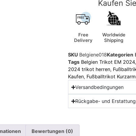
Kaufen Sie
Free
Worldwide
Delivery
Shipping
SKU
Belgiene018
Kategorien
Tags
Belgien Trikot EM 2024
2024 trikot herren
,
Fußballtri
Kaufen
,
Fußballtrikot Kurzarm
Versandbedingungen
Rückgabe- und Erstattungs
rmationen
Bewertungen (0)