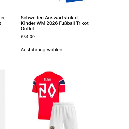
der
Schweden Auswärtstrikot
z
Kinder WM 2026 Fußball Trikot
Outlet
€
34.00
Ausführung wählen