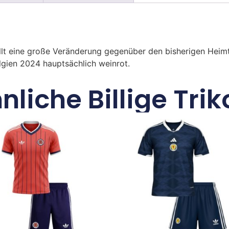
llt eine große Veränderung gegenüber den bisherigen Heimtr
lgien 2024 hauptsächlich weinrot.
nliche Billige Trik