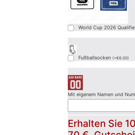
World Cup 2026 Qualifi
Fußballsocken
(
+
€
6.00
)
Mit eigenem Namen und Nu
Erhalten Sie 1
70 €, Gutsche