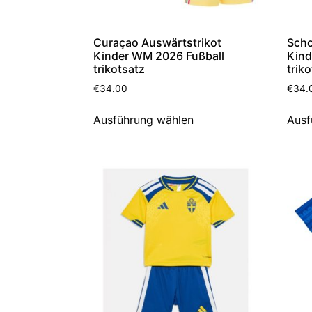
Curaçao Auswärtstrikot
Scho
Kinder WM 2026 Fußball
Kind
trikotsatz
trik
€
34.00
€
34.
Ausführung wählen
Ausf