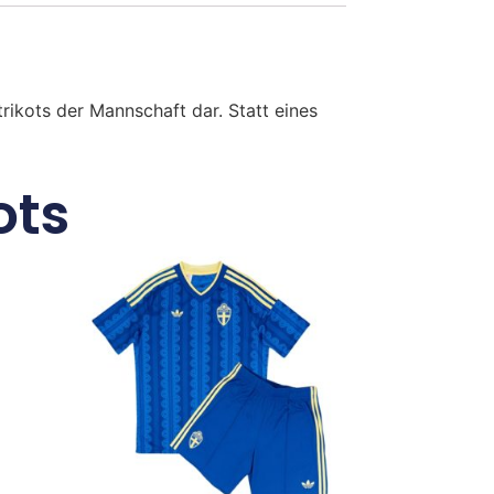
ikots der Mannschaft dar. Statt eines
ots