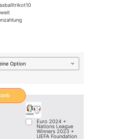
sballtrikot10
weit
enzahlung
korb
Euro 2024 +
Nations League
Winners 2023 +
UEFA Foundation