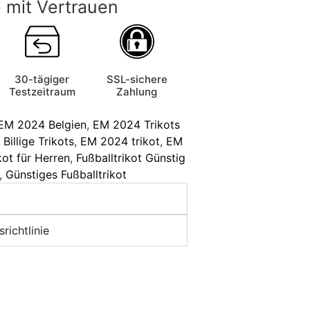
 mit Vertrauen
30-tägiger
SSL-sichere
Testzeitraum
Zahlung
EM 2024 Belgien
,
EM 2024 Trikots
,
Billige Trikots
,
EM 2024 trikot
,
EM
kot für Herren
,
Fußballtrikot Günstig
,
Günstiges Fußballtrikot
richtlinie