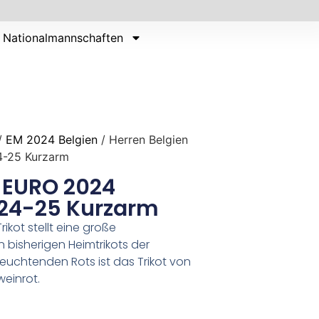
Nationalmannschaften
/
EM 2024 Belgien
/ Herren Belgien
4-25 Kurzarm
n EURO 2024
 24-25 Kurzarm
ikot stellt eine große
bisherigen Heimtrikots der
leuchtenden Rots ist das Trikot von
einrot.