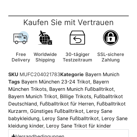
Kaufen Sie mit Vertrauen
Free
Worldwide
30-tägiger
SSL-sichere
Delivery
Shipping
Testzeitraum
Zahlung
SKU
MUFC204021783
Kategorie
Bayern Munich
Tags
Bayern München 23-24 Trikot
,
Bayern
München Trikots
,
Bayern Munich Fußballtrikot
,
Bayern Munich Trikot
,
Billige Trikots
,
Fußballtrikot
Deutschland
,
Fußballtrikot für Herren
,
Fußballtrikot
Kurzarm
,
Günstiges Fußballtrikot
,
Leroy Sane
babykleidung
,
Leroy Sane Fußballtrikot
,
Leroy Sane
kleidung kinder
,
Leroy Sane Trikot für kinder
Versandbedingungen