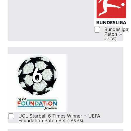
Bundesliga
Patch
(
+
€
3.35
)
UCL Starball 6 Times Winner + UEFA
Foundation Patch Set
(
+
€
5.55
)