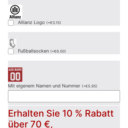
Allianz Logo
(
+
€
3.15
)
Fußballsocken
(
+
€
6.00
)
Mit eigenem Namen und Nummer
(
+
€
5.95
)
Erhalten Sie 10 % Rabatt
über 70 €,