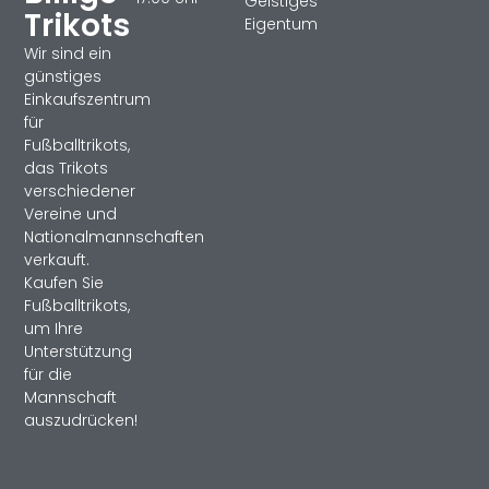
Geistiges
Trikots
Eigentum
Wir sind ein
günstiges
Einkaufszentrum
für
Fußballtrikots,
das Trikots
verschiedener
Vereine und
Nationalmannschaften
verkauft.
Kaufen Sie
Fußballtrikots,
um Ihre
Unterstützung
für die
Mannschaft
auszudrücken!