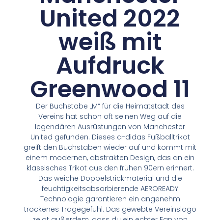
United 2022
weiß mit
Aufdruck
Greenwood 11
Der Buchstabe „M“ für die Heimatstadt des
Vereins hat schon oft seinen Weg auf die
legendären Ausrüstungen von Manchester
United gefunden. Dieses a-didas Fußballtrikot
greift den Buchstaben wieder auf und kommt mit
einem modernen, abstrakten Design, das an ein
klassisches Trikot aus den frühen 90ern erinnert.
Das weiche Doppelstrickmaterial und die
feuchtigkeitsabsorbierende AEROREADY
Technologie garantieren ein angenehm
trockenes Tragegefühl. Das gewebte Vereinslogo
zeigt außerdem, dass du ein echter Fan von