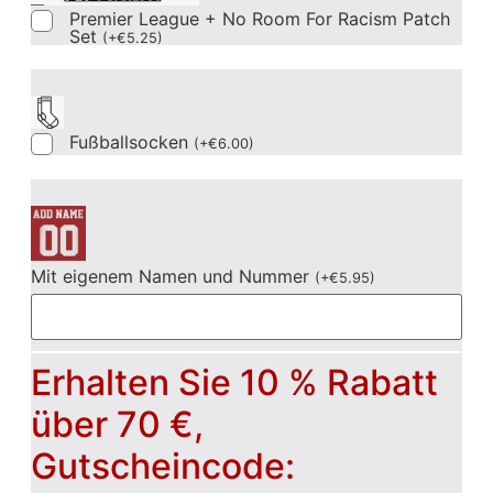
Premier League + No Room For Racism Patch
Set
(
+
€
5.25
)
Fußballsocken
(
+
€
6.00
)
Mit eigenem Namen und Nummer
(
+
€
5.95
)
Erhalten Sie 10 % Rabatt
über 70 €,
Gutscheincode: