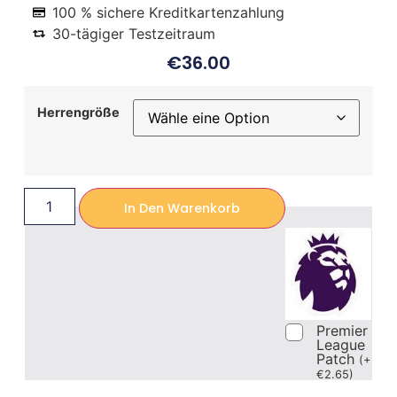
100 % sichere Kreditkartenzahlung
30-tägiger Testzeitraum
€
36.00
Herrengröße
In Den Warenkorb
Premier
League
Patch
(
+
€
2.65
)