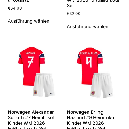
trikotsatz
WM 2026 Fußballtrikots
Set
€
34.00
€
32.00
Ausführung wählen
Ausführung wählen
Norwegen Alexander
Norwegen Erling
Sorloth #7 Heimtrikot
Haaland #9 Heimtrikot
Kinder WM 2026
Kinder WM 2026
Fußballtrikots Set
Fußballtrikots Set