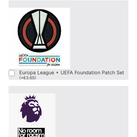
Europa League + UEFA Foundation Patch Set
(
+
€
3.65
)