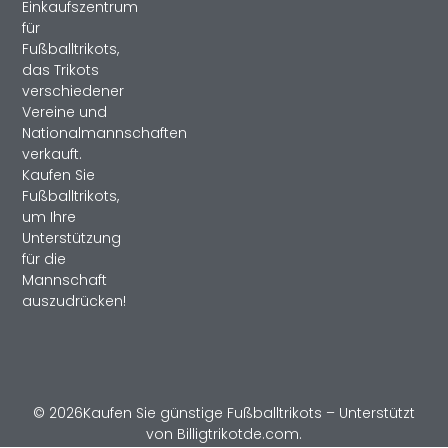
Einkaufszentrum
für
Fußballtrikots,
das Trikots
verschiedener
Vereine und
Nationalmannschaften
verkauft.
Kaufen Sie
Fußballtrikots,
um Ihre
Unterstützung
für die
Mannschaft
auszudrücken!
© 2026Kaufen Sie günstige Fußballtrikots – Unterstützt
von Billigtrikotde.com.