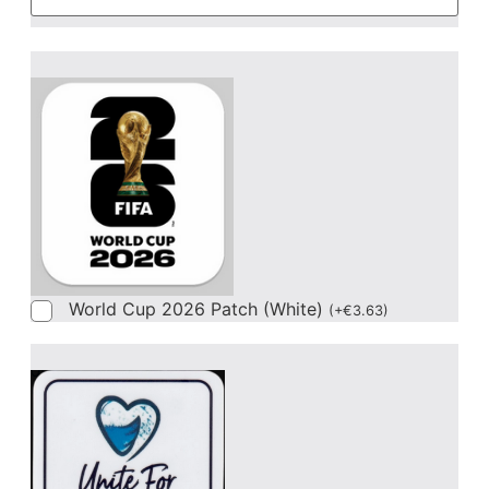
World Cup 2026 Patch (White)
(
+
€
3.63
)