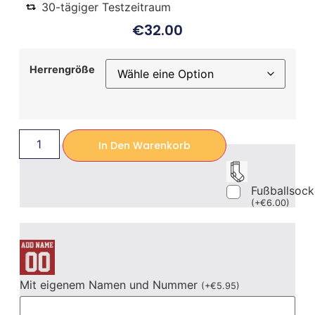
30-tägiger Testzeitraum
€
32.00
Herrengröße
In Den Warenkorb
Fußballsoc
(
+
€
6.00
)
Mit eigenem Namen und Nummer
(
+
€
5.95
)