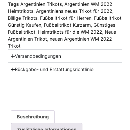
Tags
Argentinien Trikots
,
Argentinien WM 2022
Heimtrikots
,
Argentiniens neues Trikot für 2022
,
Billige Trikots
,
Fußballtrikot für Herren
,
Fußballtrikot
Günstig Kaufen
,
Fußballtrikot Kurzarm
,
Günstiges
Fußballtrikot
,
Heimtrikots für die WM 2022
,
Neue
Argentinien Trikot
,
neuen Argentinien WM 2022
Trikot
Versandbedingungen
Rückgabe- und Erstattungsrichtlinie
Beschreibung
Zusätzliche Informationen