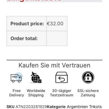
Product price:
€
32.00
Order total:
Kaufen Sie mit Vertrauen
Free
Worldwide
30-tägiger
SSL-sichere
Delivery
Shipping
Testzeitraum
Zahlung
SKU
ATN2203281929
Kategorie
Argentinien Trikots