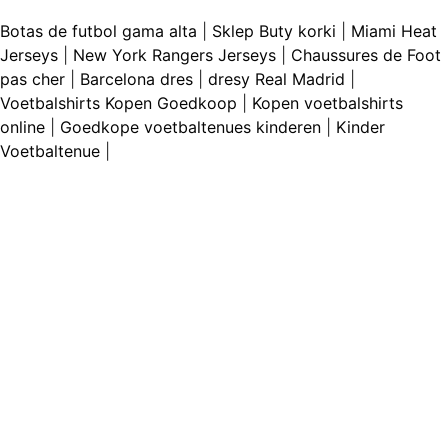
Botas de futbol gama alta
|
Sklep Buty korki
|
Miami Heat
Jerseys
|
New York Rangers Jerseys
|
Chaussures de Foot
pas cher
|
Barcelona dres
|
dresy Real Madrid
|
Voetbalshirts Kopen Goedkoop
|
Kopen voetbalshirts
online
|
Goedkope voetbaltenues kinderen
|
Kinder
Voetbaltenue
|