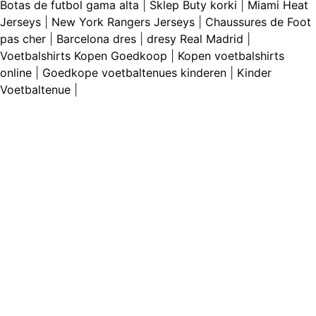
Botas de futbol gama alta
|
Sklep Buty korki
|
Miami Heat
Jerseys
|
New York Rangers Jerseys
|
Chaussures de Foot
pas cher
|
Barcelona dres
|
dresy Real Madrid
|
Voetbalshirts Kopen Goedkoop
|
Kopen voetbalshirts
online
|
Goedkope voetbaltenues kinderen
|
Kinder
Voetbaltenue
|