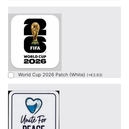
World Cup 2026 Patch (White)
(
+
€
3.63
)