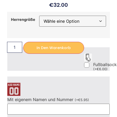
€
32.00
Herrengröße
In Den Warenkorb
Fußballsoc
(
+
€
6.00
)
Mit eigenem Namen und Nummer
(
+
€
5.95
)