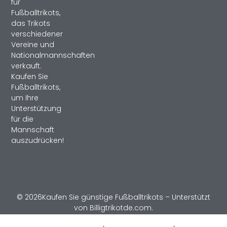
für
Fußballtrikots,
das Trikots
verschiedener
Vereine und
Nationalmannschaften
verkauft.
Kaufen Sie
Fußballtrikots,
um Ihre
Unterstützung
für die
Mannschaft
auszudrücken!
© 2026Kaufen Sie günstige Fußballtrikots – Unterstützt
von Billigtrikotde.com.