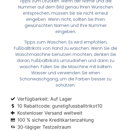
Tipps zum Drucken: Wenn der Name und die
Nummer auf dem Bild genau Ihren Wünschen
entsprechen, müssen Sie sie nicht erneut
eingeben. Wenn nicht, sollten Sie Ihren
gewünschten Namen und Ihre Nummer
eingeben.
Tipps zum Waschen: Es wird empfohlen,
Fußballtrikots von Hand zu waschen. Wenn Sie die
Waschmaschine benutzen möchten, denken Sie
daran, Fußballtrikots umzudrehen und dann zu
waschen. Füllen Sie die Maschine mit kaltem
Wasser und verwenden Sie einen
Schonwaschgang, um die Farben besser zu
schützen.
Verfügbarkeit: Auf Lager
10 Rabattcode: gunstigfussballtrikot10
Kostenloser Versand weltweit
100 % sichere Kreditkartenzahlung
30-tägiger Testzeitraum