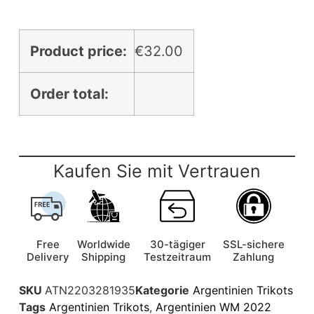
Product price:
€
32.00
Order total:
Kaufen Sie mit Vertrauen
Free
Worldwide
30-tägiger
SSL-sichere
Delivery
Shipping
Testzeitraum
Zahlung
SKU
ATN2203281935
Kategorie
Argentinien Trikots
Tags
Argentinien Trikots
,
Argentinien WM 2022