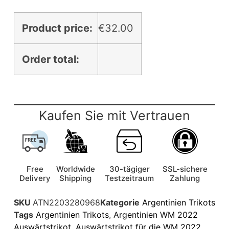
Product price:
€
32.00
Order total:
Kaufen Sie mit Vertrauen
Free
Worldwide
30-tägiger
SSL-sichere
Delivery
Shipping
Testzeitraum
Zahlung
SKU
ATN2203280968
Kategorie
Argentinien Trikots
Tags
Argentinien Trikots
,
Argentinien WM 2022
Auswärtstrikot
,
Auswärtstrikot für die WM 2022
,