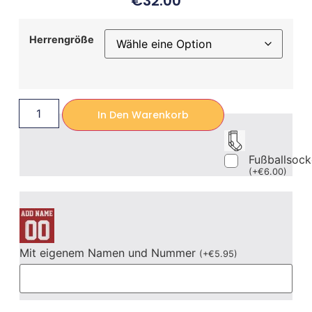
€
32.00
Herrengröße
In Den Warenkorb
Fußballsoc
(
+
€
6.00
)
Mit eigenem Namen und Nummer
(
+
€
5.95
)