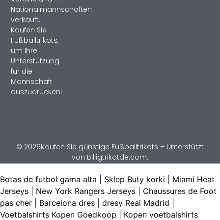
Nationalmannschaften
verkauft.
Kaufen Sie
Fußballtrikots,
um Ihre
Unterstützung
für die
Mannschaft
auszudrücken!
© 2026Kaufen Sie günstige Fußballtrikots – Unterstützt
von Billigtrikotde.com.
Botas de futbol gama alta
|
Sklep Buty korki
|
Miami Heat
Jerseys
|
New York Rangers Jerseys
|
Chaussures de Foot
pas cher
|
Barcelona dres
|
dresy Real Madrid
|
Voetbalshirts Kopen Goedkoop
|
Kopen voetbalshirts