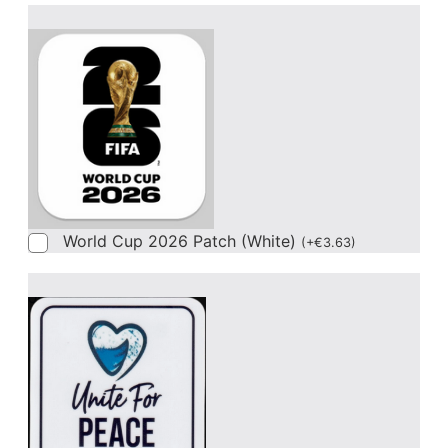
World Cup 2026 Patch (White)
(
+
€
3.63
)