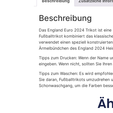
Beschreibung
Zusätzliche Info
Beschreibung
Das England Euro 2024 Trikot ist ein
Fußballtrikot kombiniert das klassisc
verwendet einen speziell konstruierte
Ärmelbündchen des England 2024 Heimt
Tipps zum Drucken: Wenn der Name und
eingeben. Wenn nicht, sollten Sie Ih
Tipps zum Waschen: Es wird empfohle
Sie daran, Fußballtrikots umzudrehen 
Schonwaschgang, um die Farben besse
Äh