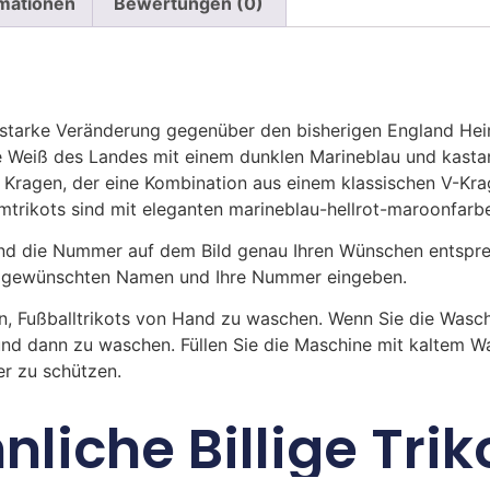
rmationen
Bewertungen (0)
e starke Veränderung gegenüber den bisherigen England He
he Weiß des Landes mit einem dunklen Marineblau und kastan
n Kragen, der eine Kombination aus einem klassischen V-Kr
rikots sind mit eleganten marineblau-hellrot-maroonfarbe
 die Nummer auf dem Bild genau Ihren Wünschen entsprech
ren gewünschten Namen und Ihre Nummer eingeben.
n, Fußballtrikots von Hand zu waschen. Wenn Sie die Was
und dann zu waschen. Füllen Sie die Maschine mit kaltem 
r zu schützen.
nliche Billige Trik