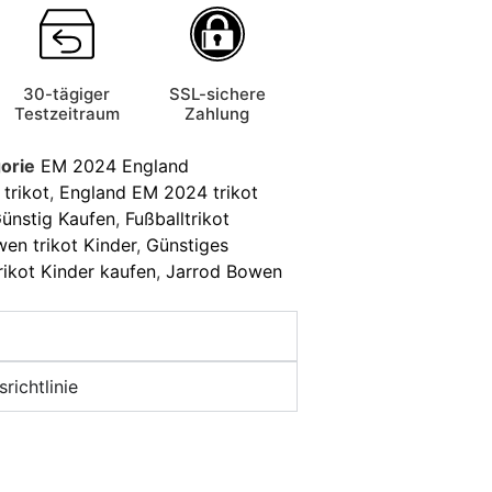
30-tägiger
SSL-sichere
Testzeitraum
Zahlung
orie
EM 2024 England
trikot
,
England EM 2024 trikot
Günstig Kaufen
,
Fußballtrikot
en trikot Kinder
,
Günstiges
ikot Kinder kaufen
,
Jarrod Bowen
richtlinie