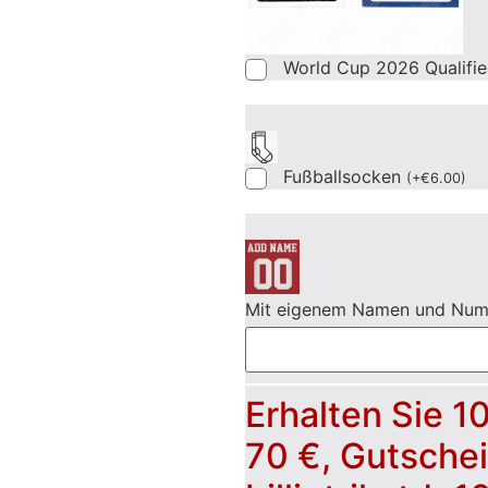
World Cup 2026 Qualifi
Fußballsocken
(
+
€
6.00
)
Mit eigenem Namen und Nu
Erhalten Sie 1
70 €, Gutsche