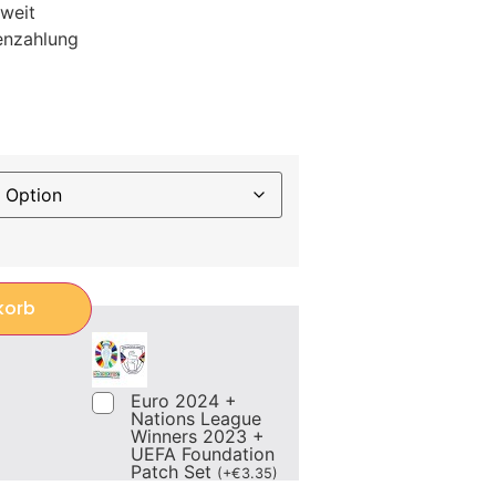
weit
enzahlung
korb
Euro 2024 +
Nations League
Winners 2023 +
UEFA Foundation
Patch Set
(
+
€
3.35
)