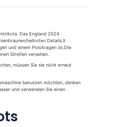
imtrikots. Das England 2024
ienbraunen/hellroten Details.It
agen und einem Polokragen ist.Die
nen Streifen versehen.
en, müssen Sie sie nicht erneut
chmaschine benutzen möchten, denken
Wasser und verwenden Sie einen
ots