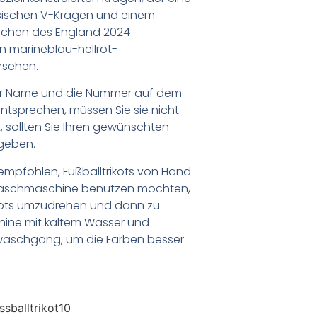
sischen V-Kragen und einem
ndchen des England 2024
en marineblau-hellrot-
rsehen.
er Name und die Nummer auf dem
ntsprechen, müssen Sie sie nicht
 sollten Sie Ihren gewünschten
geben.
empfohlen, Fußballtrikots von Hand
Waschmaschine benutzen möchten,
ikots umzudrehen und dann zu
chine mit kaltem Wasser und
waschgang, um die Farben besser
sballtrikot10