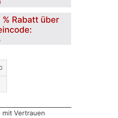
0
5 % Rabatt über
eincode:
5
0
 mit Vertrauen