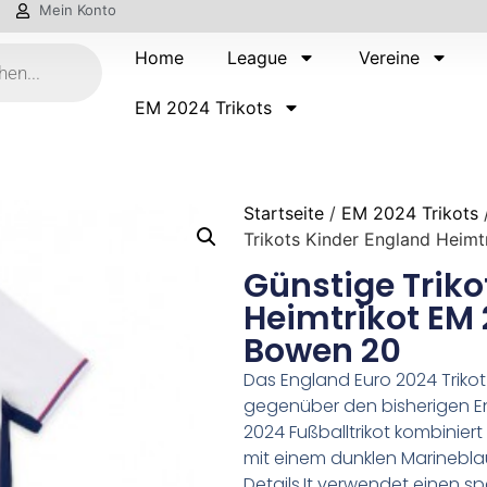
Mein Konto
Home
League
Vereine
EM 2024 Trikots
Startseite
/
EM 2024 Trikots
Trikots Kinder England Heim
Günstige Triko
Heimtrikot EM 
Bowen 20
Das England Euro 2024 Trikot
gegenüber den bisherigen En
2024 Fußballtrikot kombinier
mit einem dunklen Marinebla
Details.It verwendet einen sp