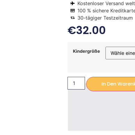
Kostenloser Versand welt
100 % sichere Kreditkart
30-tägiger Testzeitraum
€
32.00
Kindergröße
In Den Waren