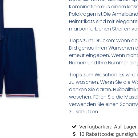
Kombination aus einem klas
Polokragen ist.Die Ärmelbü
Heimtrikots sind mit elegant
maroonfarbenen Streifen ve
Tipps zum Drucken: Wenn d
Bild genau Ihren Wünschen e
erneut eingeben. Wenn nicht,
Namen und Ihre Nummer ein
Tipps zum Waschen: Es wird 
zu waschen. Wenn Sie die 
denken Sie daran, Fußballtr
waschen. Füllen Sie die Mas
verwenden Sie einen Schon
zu schützen.
Verfügbarkeit: Auf Lager
10 Rabattcode: gunstigfus