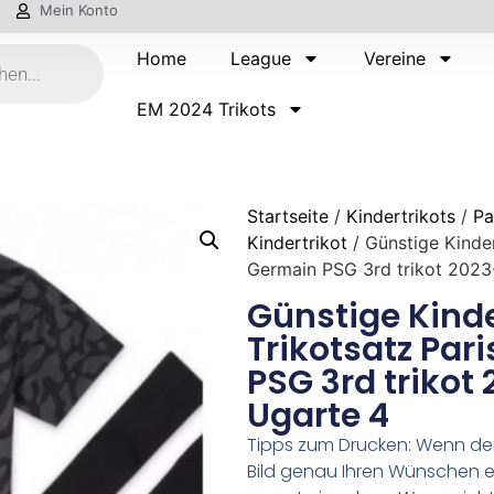
Mein Konto
Home
League
Vereine
EM 2024 Trikots
Startseite
/
Kindertrikots
/
Pa
Kindertrikot
/ Günstige Kinder
Germain PSG 3rd trikot 2023
Günstige Kinde
Trikotsatz Par
PSG 3rd trikot
Ugarte 4
Tipps zum Drucken: Wenn d
Bild genau Ihren Wünschen e