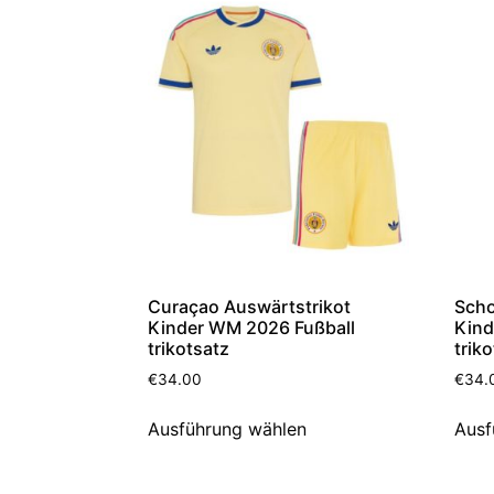
Curaçao Auswärtstrikot
Scho
Kinder WM 2026 Fußball
Kind
trikotsatz
trik
€
34.00
€
34.
Ausführung wählen
Ausf