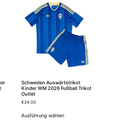
der
Schweden Auswärtstrikot
z
Kinder WM 2026 Fußball Trikot
Outlet
€
34.00
Ausführung wählen