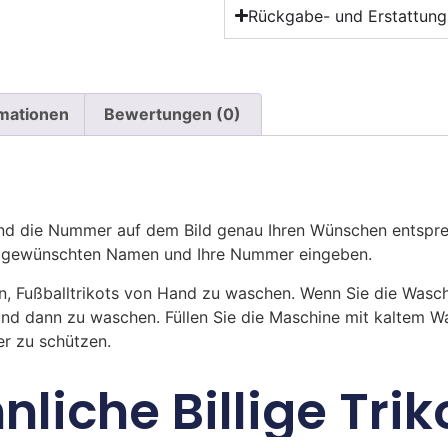
Rückgabe- und Erstattungs
rmationen
Bewertungen (0)
 die Nummer auf dem Bild genau Ihren Wünschen entsprech
ren gewünschten Namen und Ihre Nummer eingeben.
n, Fußballtrikots von Hand zu waschen. Wenn Sie die Was
und dann zu waschen. Füllen Sie die Maschine mit kaltem 
r zu schützen.
nliche Billige Trik