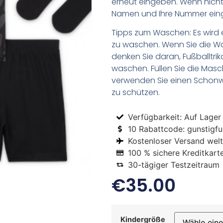
erneut eingeben. Wenn nicht,
Namen und Ihre Nummer ein
Tipps zum Waschen: Es wird 
zu waschen. Wenn Sie die 
denken Sie daran, Fußballtr
waschen. Füllen Sie die Mas
verwenden Sie einen Schon
zu schützen.
Verfügbarkeit: Auf Lager
10 Rabattcode: gunstigfus
Kostenloser Versand welt
100 % sichere Kreditkart
30-tägiger Testzeitraum
€
35.00
Kindergröße