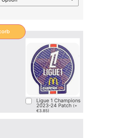
korb
Ligue 1 Champions
2023-24 Patch
(
+
€
3.85
)