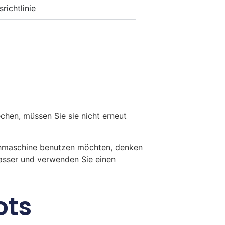
richtlinie
en, müssen Sie sie nicht erneut
chmaschine benutzen möchten, denken
Wasser und verwenden Sie einen
ots