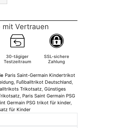
 mit Vertrauen
30-tägiger
SSL-sichere
Testzeitraum
Zahlung
ie
Paris Saint-Germain Kindertrikot
leidung
,
Fußballtrikot Deutschland
,
lltrikots Trikotsatz
,
Günstiges
Trikotsatz
,
Paris Saint Germain PSG
int Germain PSG trikot für kinder
,
atz für Kinder