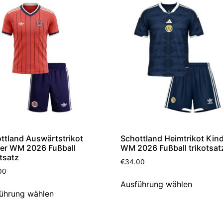
ttland Auswärtstrikot
Schottland Heimtrikot Kin
er WM 2026 Fußball
WM 2026 Fußball trikotsat
otsatz
€
34.00
00
Ausführung wählen
ührung wählen