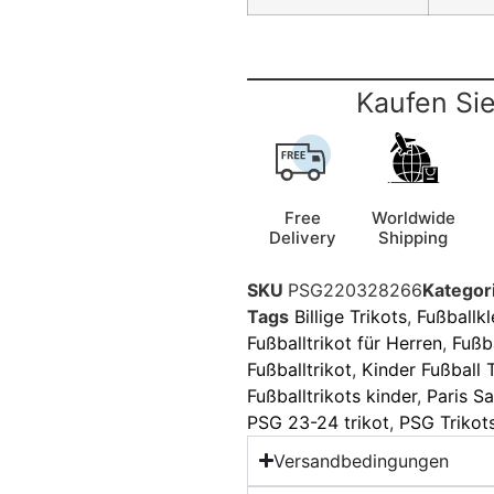
Kaufen Sie
Free
Worldwide
Delivery
Shipping
SKU
PSG220328266
Kategor
Tags
Billige Trikots
,
Fußballk
Fußballtrikot für Herren
,
Fußba
Fußballtrikot
,
Kinder Fußball 
Fußballtrikots kinder
,
Paris Sa
PSG 23-24 trikot
,
PSG Trikots
Versandbedingungen