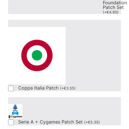
Foundation
Patch Set
(
+
€
4.65
)
Coppa Italia Patch
(
+
€
3.55
)
Serie A + Cygames Patch Set
(
+
€
5.35
)