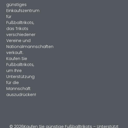
günstiges
Einkaufszentrum
für
Fußballtrikots,
das Trikots
verschiedener
Vereine und
Nationalmannschaften
verkauft.
Kaufen Sie
Fußballtrikots,
um Ihre
Unterstützung
für die
Mannschaft
auszudrücken!
© 2026Kaufen Sie günstige Fußballtrikots – Unterstützt