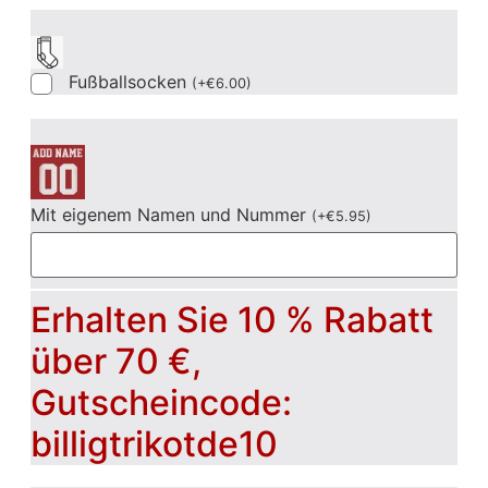
Fußballsocken
(
+
€
6.00
)
Mit eigenem Namen und Nummer
(
+
€
5.95
)
Erhalten Sie 10 % Rabatt
über 70 €,
Gutscheincode:
billigtrikotde10