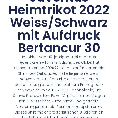
Heimtrikot 2022
Weiss/Schwarz
mit Aufdruck
Bertancur 30
Inspiriert vom 10-jährigen Jubiläum des
legendären Allianz-Stadions des Clubs hat
dieses Juventus 2021/22 Heimtrikot für Herren die
Stars des Gebäudes in die legendäre weiß-
schwarz gestreifte Farbe eingearbeitet. Es
besteht aus glattem und leichtem Primegreen-
Polygewebe mit AEROREADY-Technologie, um
Schweiß abzuleiten. Es verfügt über einen Kragen
mit V-Ausschnitt, kurze Ärmel und gerippte
Verzierungen, um die Passform zu optimieren.
Dieses Shirt mit charakteristischen 3-Streifen an
den Schultern ist mit dem weltberühmten