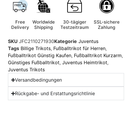
Free
Worldwide
30-tägiger
SSL-sichere
Delivery
Shipping
Testzeitraum
Zahlung
SKU
JFC2110271930
Kategorie
Juventus
Tags
Billige Trikots
,
Fußballtrikot für Herren
,
Fußballtrikot Günstig Kaufen
,
Fußballtrikot Kurzarm
,
Günstiges Fußballtrikot
,
Juventus Heimtrikot
,
Juventus Trikots
Versandbedingungen
Rückgabe- und Erstattungsrichtlinie