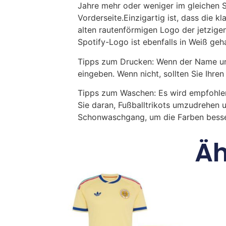
Jahre mehr oder weniger im gleichen St
Vorderseite.Einzigartig ist, dass die k
alten rautenförmigen Logo der jetzig
Spotify-Logo ist ebenfalls in Weiß geha
Tipps zum Drucken: Wenn der Name und
eingeben. Wenn nicht, sollten Sie Ih
Tipps zum Waschen: Es wird empfohle
Sie daran, Fußballtrikots umzudrehen 
Schonwaschgang, um die Farben besse
Äh