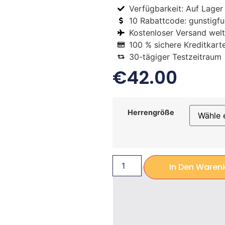
Verfügbarkeit: Auf Lager
10 Rabattcode: gunstigfus
Kostenloser Versand welt
100 % sichere Kreditkart
30-tägiger Testzeitraum
€
42.00
Herrengröße
In Den Waren