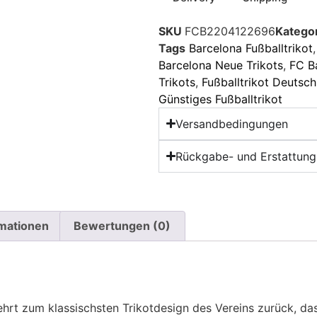
SKU
FCB2204122696
Katego
Tags
Barcelona Fußballtrikot
Barcelona Neue Trikots
,
FC B
Trikots
,
Fußballtrikot Deutsch
Günstiges Fußballtrikot
Versandbedingungen
Rückgabe- und Erstattungs
rmationen
Bewertungen (0)
rt zum klassischsten Trikotdesign des Vereins zurück, das 