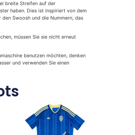
 breite Streifen auf der
ster haben. Dies ist inspiriert von dem
ür den Swoosh und die Nummern, das
en, müssen Sie sie nicht erneut
chmaschine benutzen möchten, denken
Wasser und verwenden Sie einen
ots