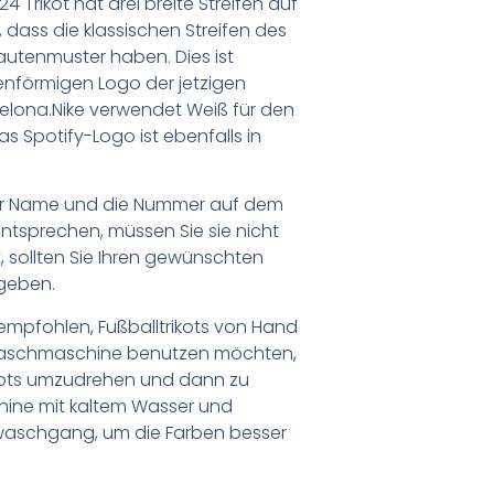
 Trikot hat drei breite Streifen auf
t, dass die klassischen Streifen des
autenmuster haben. Dies ist
tenförmigen Logo der jetzigen
lona.Nike verwendet Weiß für den
 Spotify-Logo ist ebenfalls in
er Name und die Nummer auf dem
ntsprechen, müssen Sie sie nicht
 sollten Sie Ihren gewünschten
geben.
empfohlen, Fußballtrikots von Hand
Waschmaschine benutzen möchten,
ikots umzudrehen und dann zu
chine mit kaltem Wasser und
waschgang, um die Farben besser