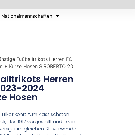
Nationalmannschaften
nstige Fußballtrikots Herren FC
rm + Kurze Hosen S.ROBERTO 20
lltrikots Herren
2023-2024
ze Hosen
rikot kehrt zum klassischsten
k, das 1912 vorgestellt und bis in
eniger im gleichen Stil verwendet