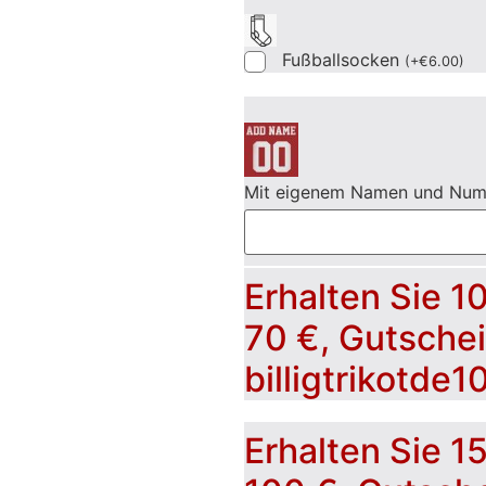
Fußballsocken
(
+
€
6.00
)
Mit eigenem Namen und Nu
Erhalten Sie 1
70 €, Gutsche
billigtrikotde1
Erhalten Sie 1