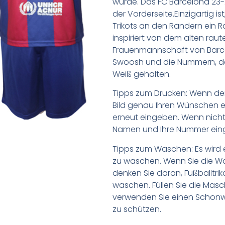
wurde. Das FC Barcelona 23-24
der Vorderseite.Einzigartig is
Trikots an den Rändern ein R
inspiriert von dem alten rau
Frauenmannschaft von Barce
Swoosh und die Nummern, das
Weiß gehalten.
Tipps zum Drucken: Wenn d
Bild genau Ihren Wünschen e
erneut eingeben. Wenn nicht,
Namen und Ihre Nummer ein
Tipps zum Waschen: Es wird 
zu waschen. Wenn Sie die 
denken Sie daran, Fußballtr
waschen. Füllen Sie die Mas
verwenden Sie einen Schon
zu schützen.