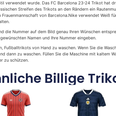
il verwendet wurde. Das FC Barcelona 23-24 Trikot hat drei
lassischen Streifen des Trikots an den Rändern ein Rautenmu
en Frauenmannschaft von Barcelona.Nike verwendet Weiß f
lten.
 die Nummer auf dem Bild genau Ihren Wünschen entsprech
ren gewünschten Namen und Ihre Nummer eingeben.
n, Fußballtrikots von Hand zu waschen. Wenn Sie die Was
und dann zu waschen. Füllen Sie die Maschine mit kaltem 
r zu schützen.
nliche Billige Trik