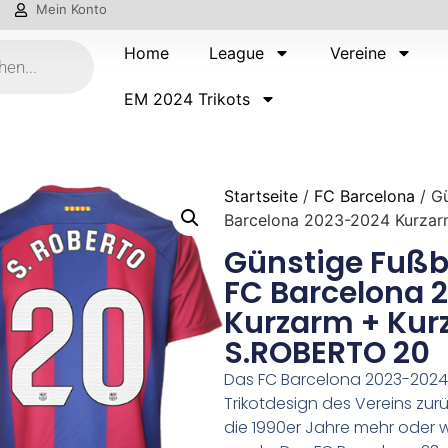
Mein Konto
Home
League
Vereine
EM 2024 Trikots
Startseite
/
FC Barcelona
/ Gü
Barcelona 2023-2024 Kurza
Günstige Fußba
FC Barcelona 
Kurzarm + Kur
S.ROBERTO 20
Das FC Barcelona 2023-2024 T
Trikotdesign des Vereins zurüc
die 1990er Jahre mehr oder w